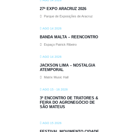
AGO 14 2026
27ª EXPO ARACRUZ 2026
Parque de Exposições de Aracruz
AGO 14 2026
BANDA MALTA – REENCONTRO
Espaço Patrick Ribeiro
AGO 14 2026
JACKSON LIMA – NOSTALGIA
ATEMPORAL
Matrix Music Hall
AGO 15 - 16 2026
3º ENCONTRO DE TRATORES &
FEIRA DO AGRONEGÓCIO DE
SÃO MATEUS
AGO 15 2026
FESTIVAL MOVIMENTO CIDADE