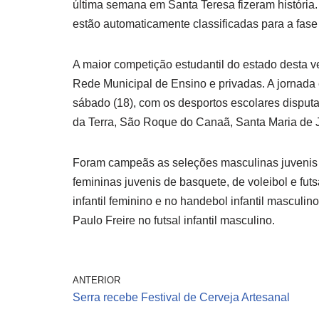
última semana em Santa Teresa fizeram história.
estão automaticamente classificadas para a fase 
A maior competição estudantil do estado desta v
Rede Municipal de Ensino e privadas. A jornada e
sábado (18), com os desportos escolares disputa
da Terra, São Roque do Canaã, Santa Maria de Je
Foram campeãs as seleções masculinas juvenis 
femininas juvenis de basquete, de voleibol e futs
infantil feminino e no handebol infantil masculin
Paulo Freire no futsal infantil masculino.
ANTERIOR
Serra recebe Festival de Cerveja Artesanal