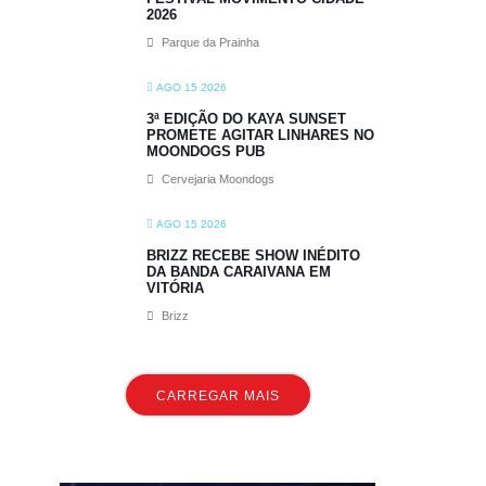
2026
Parque da Prainha
AGO 15 2026
3ª EDIÇÃO DO KAYA SUNSET
PROMETE AGITAR LINHARES NO
MOONDOGS PUB
Cervejaria Moondogs
AGO 15 2026
BRIZZ RECEBE SHOW INÉDITO
DA BANDA CARAIVANA EM
VITÓRIA
Brizz
CARREGAR MAIS