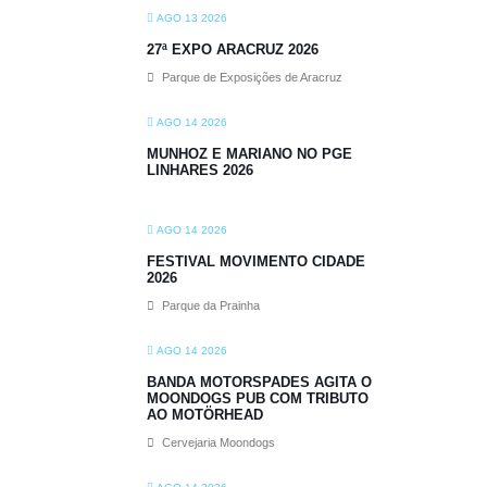
AGO 13 2026
27ª EXPO ARACRUZ 2026
Parque de Exposições de Aracruz
AGO 14 2026
MUNHOZ E MARIANO NO PGE
LINHARES 2026
AGO 14 2026
FESTIVAL MOVIMENTO CIDADE
2026
Parque da Prainha
AGO 14 2026
BANDA MOTORSPADES AGITA O
MOONDOGS PUB COM TRIBUTO
AO MOTÖRHEAD
Cervejaria Moondogs