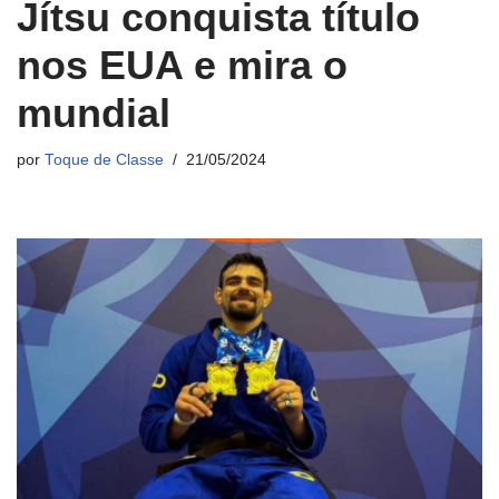
Jítsu conquista título
nos EUA e mira o
mundial
por
Toque de Classe
21/05/2024