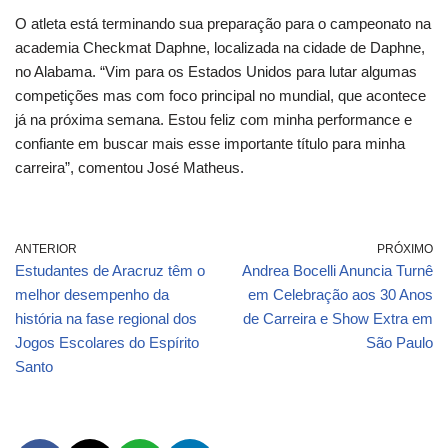
O atleta está terminando sua preparação para o campeonato na
academia Checkmat Daphne, localizada na cidade de Daphne,
no Alabama. “Vim para os Estados Unidos para lutar algumas
competições mas com foco principal no mundial, que acontece
já na próxima semana. Estou feliz com minha performance e
confiante em buscar mais esse importante título para minha
carreira”, comentou José Matheus.
ANTERIOR
PRÓXIMO
Estudantes de Aracruz têm o
Andrea Bocelli Anuncia Turnê
melhor desempenho da
em Celebração aos 30 Anos
história na fase regional dos
de Carreira e Show Extra em
Jogos Escolares do Espírito
São Paulo
Santo