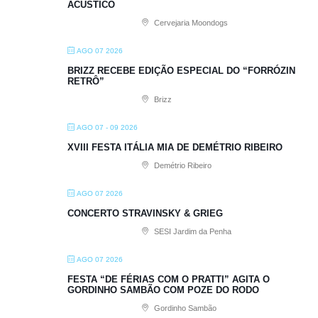
ACÚSTICO
Cervejaria Moondogs
AGO 07 2026
BRIZZ RECEBE EDIÇÃO ESPECIAL DO “FORRÓZIN
RETRÔ”
Brizz
AGO 07 - 09 2026
XVIII FESTA ITÁLIA MIA DE DEMÉTRIO RIBEIRO
Demétrio Ribeiro
AGO 07 2026
CONCERTO STRAVINSKY & GRIEG
SESI Jardim da Penha
AGO 07 2026
FESTA “DE FÉRIAS COM O PRATTI” AGITA O
GORDINHO SAMBÃO COM POZE DO RODO
Gordinho Sambão