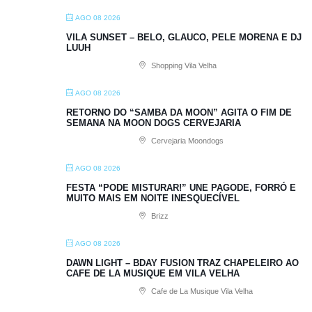
AGO 08 2026
VILA SUNSET – BELO, GLAUCO, PELE MORENA E DJ
LUUH
Shopping Vila Velha
AGO 08 2026
RETORNO DO “SAMBA DA MOON” AGITA O FIM DE
SEMANA NA MOON DOGS CERVEJARIA
Cervejaria Moondogs
AGO 08 2026
FESTA “PODE MISTURAR!” UNE PAGODE, FORRÓ E
MUITO MAIS EM NOITE INESQUECÍVEL
Brizz
AGO 08 2026
DAWN LIGHT – BDAY FUSION TRAZ CHAPELEIRO AO
CAFE DE LA MUSIQUE EM VILA VELHA
Cafe de La Musique Vila Velha