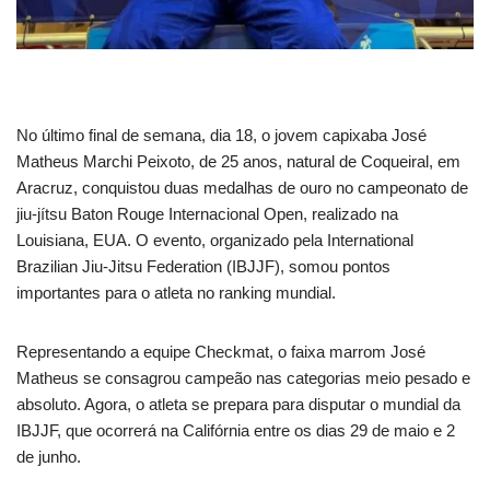
No último final de semana, dia 18, o jovem capixaba José
Matheus Marchi Peixoto, de 25 anos, natural de Coqueiral, em
Aracruz, conquistou duas medalhas de ouro no campeonato de
jiu-jítsu Baton Rouge Internacional Open, realizado na
Louisiana, EUA. O evento, organizado pela International
Brazilian Jiu-Jitsu Federation (IBJJF), somou pontos
importantes para o atleta no ranking mundial.
Representando a equipe Checkmat, o faixa marrom José
Matheus se consagrou campeão nas categorias meio pesado e
absoluto. Agora, o atleta se prepara para disputar o mundial da
IBJJF, que ocorrerá na Califórnia entre os dias 29 de maio e 2
de junho.