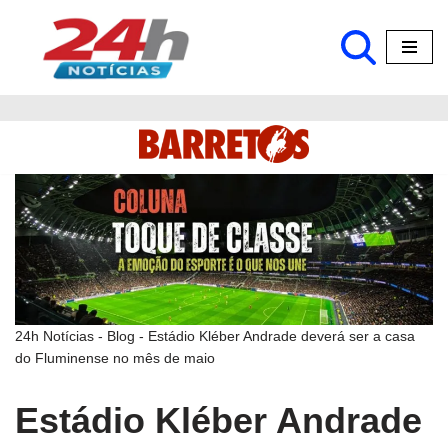
Pular
para
o
conteúdo
24h Notícias
-
Blog
-
Estádio Kléber Andrade deverá ser a casa
do Fluminense no mês de maio
Estádio Kléber Andrade