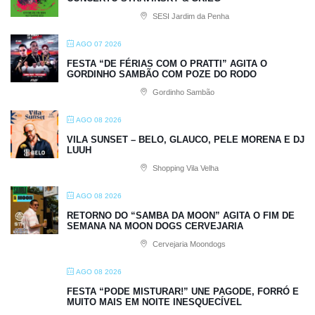
SESI Jardim da Penha
AGO 07 2026
FESTA “DE FÉRIAS COM O PRATTI” AGITA O
GORDINHO SAMBÃO COM POZE DO RODO
Gordinho Sambão
AGO 08 2026
VILA SUNSET – BELO, GLAUCO, PELE MORENA E DJ
LUUH
Shopping Vila Velha
AGO 08 2026
RETORNO DO “SAMBA DA MOON” AGITA O FIM DE
SEMANA NA MOON DOGS CERVEJARIA
Cervejaria Moondogs
AGO 08 2026
FESTA “PODE MISTURAR!” UNE PAGODE, FORRÓ E
MUITO MAIS EM NOITE INESQUECÍVEL