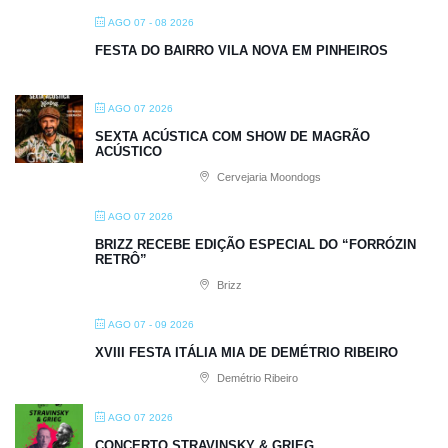
AGO 07 - 08 2026
FESTA DO BAIRRO VILA NOVA EM PINHEIROS
AGO 07 2026
SEXTA ACÚSTICA COM SHOW DE MAGRÃO
ACÚSTICO
Cervejaria Moondogs
AGO 07 2026
BRIZZ RECEBE EDIÇÃO ESPECIAL DO “FORRÓZIN
RETRÔ”
Brizz
AGO 07 - 09 2026
XVIII FESTA ITÁLIA MIA DE DEMÉTRIO RIBEIRO
Demétrio Ribeiro
AGO 07 2026
CONCERTO STRAVINSKY & GRIEG