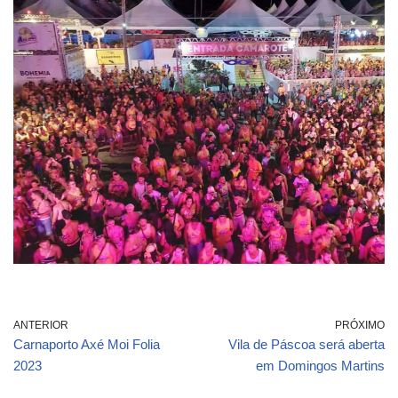
ANTERIOR
PRÓXIMO
Carnaporto Axé Moi Folia
Vila de Páscoa será aberta
2023
em Domingos Martins