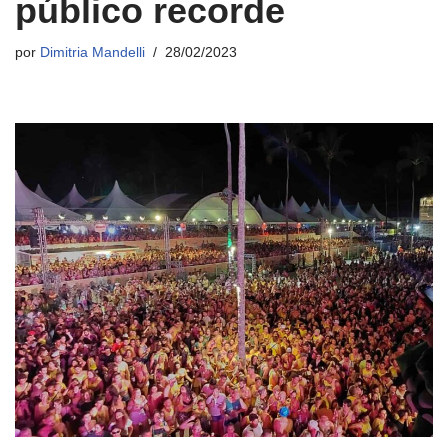
público recorde
por
Dimitria Mandelli
28/02/2023