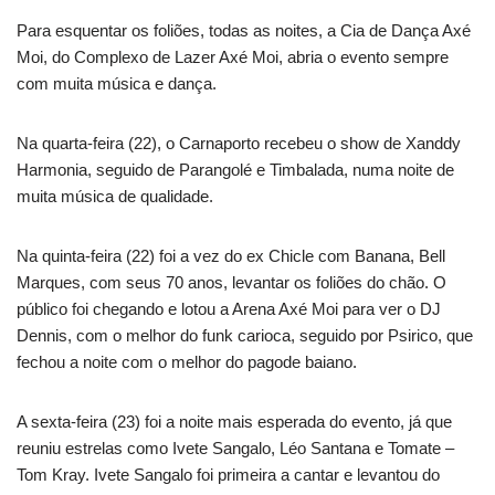
Para esquentar os foliões, todas as noites, a Cia de Dança Axé
Moi, do Complexo de Lazer Axé Moi, abria o evento sempre
com muita música e dança.
Na quarta-feira (22), o Carnaporto recebeu o show de
Xanddy
Harmonia, seguido de Parangolé e Timbalada, numa noite de
muita música de qualidade.
Na quinta-feira (22) foi a vez do ex Chicle com Banana, Bell
Marques, com seus 70 anos, levantar os foliões do chão. O
público foi chegando e lotou a Arena Axé Moi para ver o DJ
Dennis, com o melhor do funk carioca, seguido por Psirico, que
fechou a noite com o melhor do pagode baiano.
A sexta-feira (23) foi a noite mais esperada do evento, já que
reuniu estrelas como Ivete Sangalo, Léo Santana e Tomate –
Tom Kray. Ivete Sangalo foi primeira a cantar e levantou do