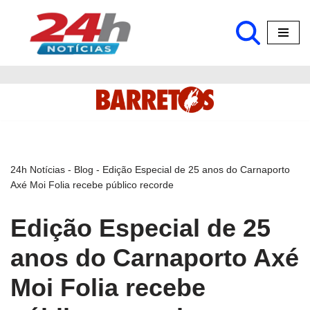
Pular
para
o
conteúdo
24h Notícias
-
Blog
-
Edição Especial de 25 anos do Carnaporto
Axé Moi Folia recebe público recorde
Edição Especial de 25
anos do Carnaporto Axé
Moi Folia recebe