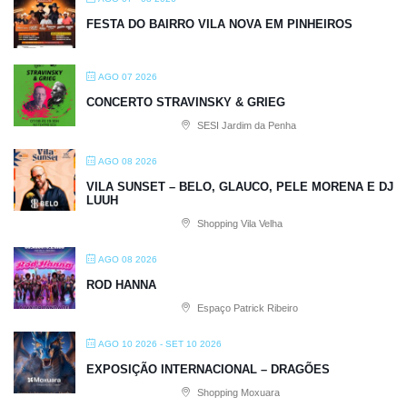
FESTA DO BAIRRO VILA NOVA EM PINHEIROS
AGO 07 2026
CONCERTO STRAVINSKY & GRIEG
SESI Jardim da Penha
AGO 08 2026
VILA SUNSET – BELO, GLAUCO, PELE MORENA E DJ
LUUH
Shopping Vila Velha
AGO 08 2026
ROD HANNA
Espaço Patrick Ribeiro
AGO 10 2026
- SET 10 2026
EXPOSIÇÃO INTERNACIONAL – DRAGÕES
Shopping Moxuara