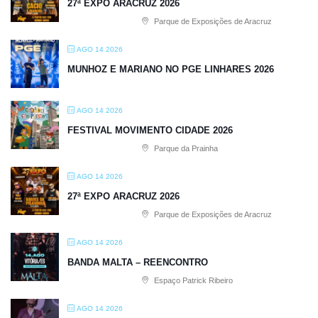
27ª EXPO ARACRUZ 2026
Parque de Exposições de Aracruz
AGO 14 2026
MUNHOZ E MARIANO NO PGE LINHARES 2026
AGO 14 2026
FESTIVAL MOVIMENTO CIDADE 2026
Parque da Prainha
AGO 14 2026
27ª EXPO ARACRUZ 2026
Parque de Exposições de Aracruz
AGO 14 2026
BANDA MALTA – REENCONTRO
Espaço Patrick Ribeiro
AGO 14 2026