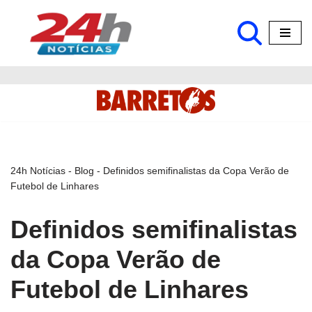
Pular
para
o
conteúdo
24h Notícias
-
Blog
-
Definidos semifinalistas da Copa Verão de
Futebol de Linhares
Definidos semifinalistas
da Copa Verão de
Futebol de Linhares