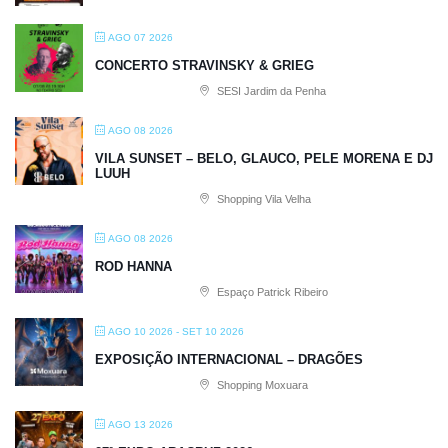
AGO 07 2026
CONCERTO STRAVINSKY & GRIEG
SESI Jardim da Penha
AGO 08 2026
VILA SUNSET – BELO, GLAUCO, PELE MORENA E DJ
LUUH
Shopping Vila Velha
AGO 08 2026
ROD HANNA
Espaço Patrick Ribeiro
AGO 10 2026
- SET 10 2026
EXPOSIÇÃO INTERNACIONAL – DRAGÕES
Shopping Moxuara
AGO 13 2026