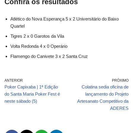
Confira os resultados
Atlético do Nova Esperança 5 x 2 Universitário do Baixo
Quartel
Tigres 2 x 0 Garotos da Vila
Volta Redonda 4 x 0 Operário
Flamengo do Canivete 3 x 2 Santa Cruz
ANTERIOR
PRÓXIMO
Poker Capixaba | 1ª Edição
Colatina sedia oficina de
do Santa Maria Poker Fest é
lançamento do Projeto
neste sábado (5)
Artesanato Competitivo da
ADERES