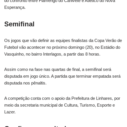
do confronto entre Flamengo do Canivete e Atlético do Nova
Esperança.
Semifinal
Os jogos que vão definir as equipes finalistas da Copa Verão de
Futebol vão acontecer no próximo domingo (20), no Estádio do
Vasquinho, no bairro Interlagos, a partir das 8 horas.
Assim como na fase nas quartas de final, a semifinal será
disputada em jogo único. A partida que terminar empatada será
disputada nos pênaltis.
A competição conta com o apoio da Prefeitura de Linhares, por
meio da secretaria municipal de Cultura, Turismo, Esporte e
Lazer.