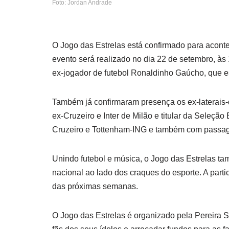
Foto: Jordan Andrade
O Jogo das Estrelas está confirmado para acont
evento será realizado no dia 22 de setembro, às
ex-jogador de futebol Ronaldinho Gaúcho, que es
Também já confirmaram presença os ex-laterais-
ex-Cruzeiro e Inter de Milão e titular da Seleçã
Cruzeiro e Tottenham-ING e também com passage
Unindo futebol e música, o Jogo das Estrelas t
nacional ao lado dos craques do esporte. A part
das próximas semanas.
O Jogo das Estrelas é organizado pela Pereira Sp