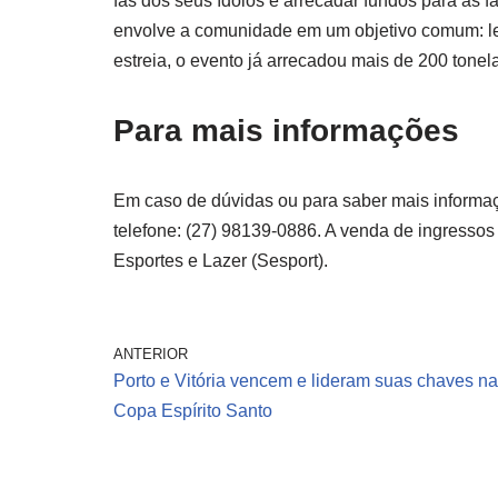
fãs dos seus ídolos e arrecadar fundos para as f
envolve a comunidade em um objetivo comum: le
estreia, o evento já arrecadou mais de 200 tonel
Para mais informações
Em caso de dúvidas ou para saber mais informaç
telefone: (27) 98139-0886. A venda de ingressos
Esportes e Lazer (Sesport).
ANTERIOR
Porto e Vitória vencem e lideram suas chaves na
Copa Espírito Santo