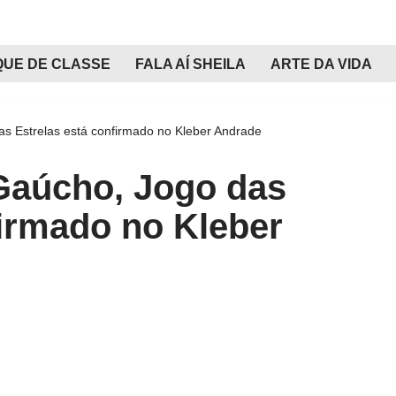
QUE DE CLASSE
FALA AÍ SHEILA
ARTE DA VIDA
s Estrelas está confirmado no Kleber Andrade
aúcho, Jogo das
firmado no Kleber