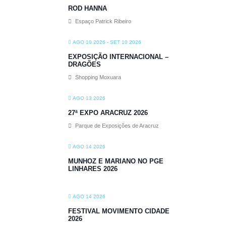
ROD HANNA
Espaço Patrick Ribeiro
AGO 10 2026
- SET 10 2026
EXPOSIÇÃO INTERNACIONAL –
DRAGÕES
Shopping Moxuara
AGO 13 2026
27ª EXPO ARACRUZ 2026
Parque de Exposições de Aracruz
AGO 14 2026
MUNHOZ E MARIANO NO PGE
LINHARES 2026
AGO 14 2026
FESTIVAL MOVIMENTO CIDADE
2026