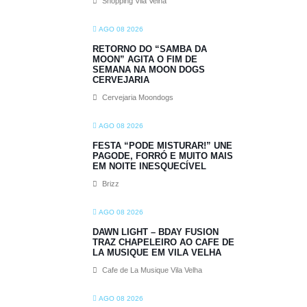
Shopping Vila Velha
AGO 08 2026
RETORNO DO “SAMBA DA
MOON” AGITA O FIM DE
SEMANA NA MOON DOGS
CERVEJARIA
Cervejaria Moondogs
AGO 08 2026
FESTA “PODE MISTURAR!” UNE
PAGODE, FORRÓ E MUITO MAIS
EM NOITE INESQUECÍVEL
Brizz
AGO 08 2026
DAWN LIGHT – BDAY FUSION
TRAZ CHAPELEIRO AO CAFE DE
LA MUSIQUE EM VILA VELHA
Cafe de La Musique Vila Velha
AGO 08 2026