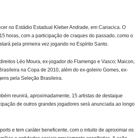
ecer no Estádio Estadual Kleber Andrade, em Cariacica. O
 15 horas, com a participação de craques do passado, como o
tará pela primeira vez jogando no Espírito Santo.
direitos Léo Moura, ex-jogador do Flamengo e Vasco; Maicon,
o Brasileira na Copa de 2010, além do ex-goleiro Gomes, ex-
ns pela Seleção Brasileira.
ambém reunirá, aproximadamente, 15 artistas de destaque
icipação de outros grandes jogadores será anunciada ao longo
orts e tem caráter beneficente, com o intuito de aproximar os