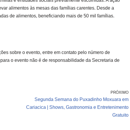
amílias e entidades sociais previamente escolhidas. A ação
var alimentos às mesas das famílias carentes. Desde a
adas de alimentos, beneficiando mais de 50 mil famílias.
ões sobre o evento, entre em contato pelo número de
 para o evento não é de responsabilidade da Secretaria de
PRÓXIMO
Segunda Semana do Puxadinho Moxuara em
Cariacica | Shows, Gastronomia e Entretenimento
Gratuito