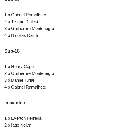
1.o Gabriel Ramalhete
2.o Tiziano Dcilesi
3.o Guilherme Montenegro
4.o Nicollas Raich
Sub-18
1.o Henry Cogo
2.o Guilherme Montenegro
3.o Daniel Turial
4.o Gabriel Ramalhete
Iniciantes
1.o Everton Ferreira
2.o Iago Neiva