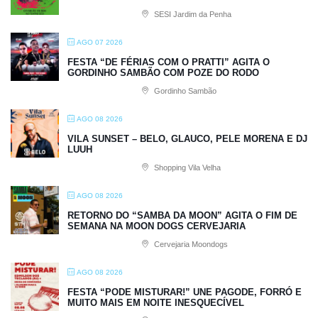
SESI Jardim da Penha
AGO 07 2026
FESTA “DE FÉRIAS COM O PRATTI” AGITA O
GORDINHO SAMBÃO COM POZE DO RODO
Gordinho Sambão
AGO 08 2026
VILA SUNSET – BELO, GLAUCO, PELE MORENA E DJ
LUUH
Shopping Vila Velha
AGO 08 2026
RETORNO DO “SAMBA DA MOON” AGITA O FIM DE
SEMANA NA MOON DOGS CERVEJARIA
Cervejaria Moondogs
AGO 08 2026
FESTA “PODE MISTURAR!” UNE PAGODE, FORRÓ E
MUITO MAIS EM NOITE INESQUECÍVEL