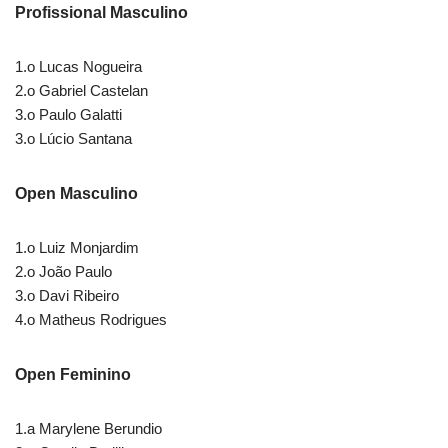
Profissional Masculino
1.o Lucas Nogueira
2.o Gabriel Castelan
3.o Paulo Galatti
3.o Lúcio Santana
Open Masculino
1.o Luiz Monjardim
2.o João Paulo
3.o Davi Ribeiro
4.o Matheus Rodrigues
Open Feminino
1.a Marylene Berundio