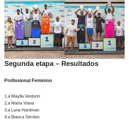
Segunda etapa – Resultados
Profissional Feminino
1.a Maylla Venturin
2.a Maíra Viana
3.a Luna Hardman
4.a Bianca Simões