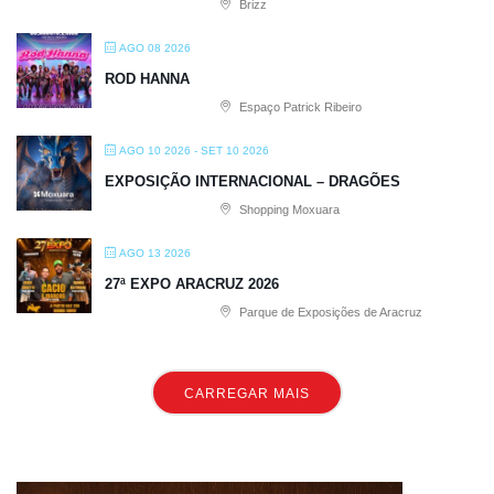
Brizz
AGO 08 2026
ROD HANNA
Espaço Patrick Ribeiro
AGO 10 2026
- SET 10 2026
EXPOSIÇÃO INTERNACIONAL – DRAGÕES
Shopping Moxuara
AGO 13 2026
27ª EXPO ARACRUZ 2026
Parque de Exposições de Aracruz
CARREGAR MAIS