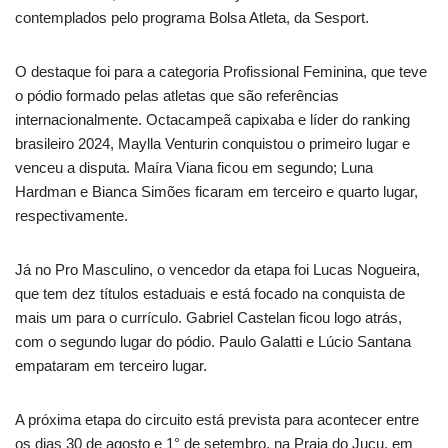
contemplados pelo programa Bolsa Atleta, da Sesport.
O destaque foi para a categoria Profissional Feminina, que teve
o pódio formado pelas atletas que são referências
internacionalmente. Octacampeã capixaba e líder do ranking
brasileiro 2024, Maylla Venturin conquistou o primeiro lugar e
venceu a disputa. Maíra Viana ficou em segundo; Luna
Hardman e Bianca Simões ficaram em terceiro e quarto lugar,
respectivamente.
Já no Pro Masculino, o vencedor da etapa foi Lucas Nogueira,
que tem dez títulos estaduais e está focado na conquista de
mais um para o currículo. Gabriel Castelan ficou logo atrás,
com o segundo lugar do pódio. Paulo Galatti e Lúcio Santana
empataram em terceiro lugar.
A próxima etapa do circuito está prevista para acontecer entre
os dias 30 de agosto e 1° de setembro, na Praia do Jucu, em