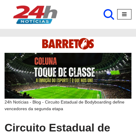
Pular
para
o
conteúdo
24h Notícias
-
Blog
-
Circuito Estadual de Bodyboarding define
vencedores da segunda etapa
Circuito Estadual de