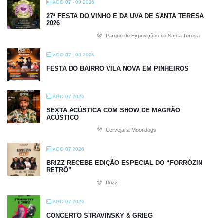
AGO 07 - 09 2026
27ª FESTA DO VINHO E DA UVA DE SANTA TERESA
2026
Parque de Exposições de Santa Teresa
AGO 07 - 08 2026
FESTA DO BAIRRO VILA NOVA EM PINHEIROS
AGO 07 2026
SEXTA ACÚSTICA COM SHOW DE MAGRÃO
ACÚSTICO
Cervejaria Moondogs
AGO 07 2026
BRIZZ RECEBE EDIÇÃO ESPECIAL DO “FORRÓZIN
RETRÔ”
Brizz
AGO 07 2026
CONCERTO STRAVINSKY & GRIEG