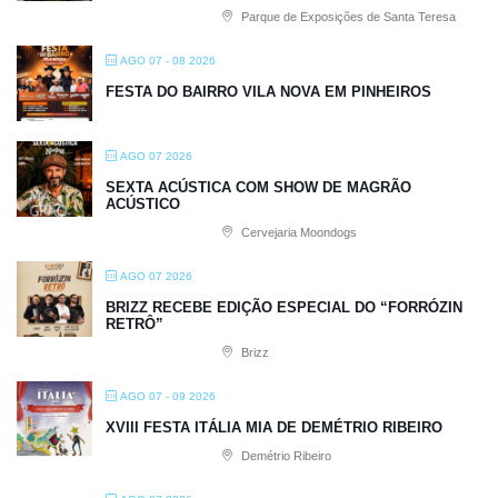
Parque de Exposições de Santa Teresa
AGO 07 - 08 2026
FESTA DO BAIRRO VILA NOVA EM PINHEIROS
AGO 07 2026
SEXTA ACÚSTICA COM SHOW DE MAGRÃO
ACÚSTICO
Cervejaria Moondogs
AGO 07 2026
BRIZZ RECEBE EDIÇÃO ESPECIAL DO “FORRÓZIN
RETRÔ”
Brizz
AGO 07 - 09 2026
XVIII FESTA ITÁLIA MIA DE DEMÉTRIO RIBEIRO
Demétrio Ribeiro