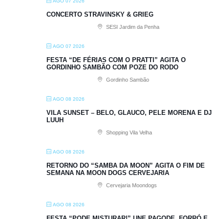
AGO 07 2026
CONCERTO STRAVINSKY & GRIEG
SESI Jardim da Penha
AGO 07 2026
FESTA “DE FÉRIAS COM O PRATTI” AGITA O
GORDINHO SAMBÃO COM POZE DO RODO
Gordinho Sambão
AGO 08 2026
VILA SUNSET – BELO, GLAUCO, PELE MORENA E DJ
LUUH
Shopping Vila Velha
AGO 08 2026
RETORNO DO “SAMBA DA MOON” AGITA O FIM DE
SEMANA NA MOON DOGS CERVEJARIA
Cervejaria Moondogs
AGO 08 2026
FESTA “PODE MISTURAR!” UNE PAGODE, FORRÓ E