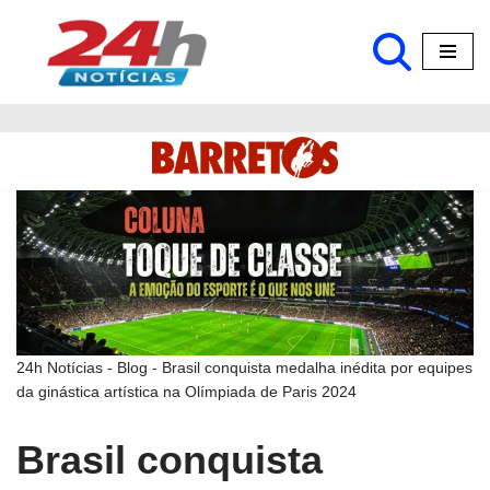
Pular
para
o
conteúdo
24h Notícias
-
Blog
-
Brasil conquista medalha inédita por equipes
da ginástica artística na Olímpiada de Paris 2024
Brasil conquista