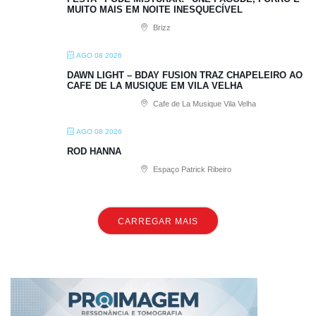
MUITO MAIS EM NOITE INESQUECÍVEL
Brizz
AGO 08 2026
DAWN LIGHT – BDAY FUSION TRAZ CHAPELEIRO AO
CAFE DE LA MUSIQUE EM VILA VELHA
Cafe de La Musique Vila Velha
AGO 08 2026
ROD HANNA
Espaço Patrick Ribeiro
CARREGAR MAIS