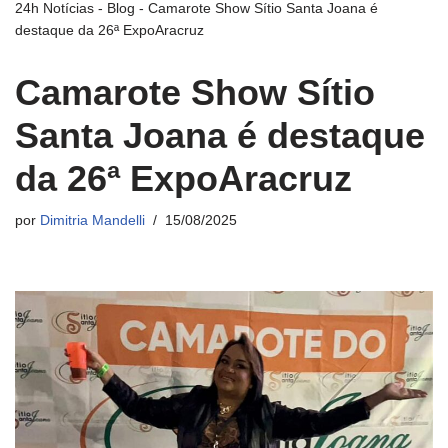
24h Notícias
-
Blog
-
Camarote Show Sítio Santa Joana é
destaque da 26ª ExpoAracruz
Camarote Show Sítio
Santa Joana é destaque
da 26ª ExpoAracruz
por
Dimitria Mandelli
15/08/2025