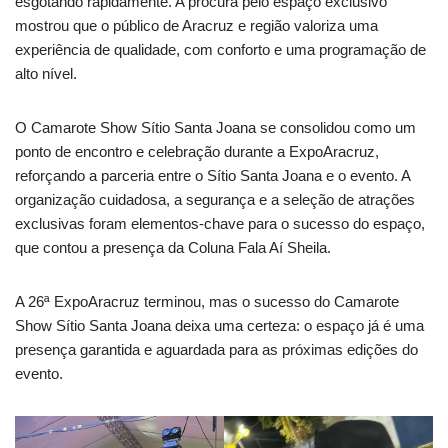
esgotando rapidamente. A procura pelo espaço exclusivo
mostrou que o público de Aracruz e região valoriza uma
experiência de qualidade, com conforto e uma programação de
alto nível.
O Camarote Show Sítio Santa Joana se consolidou como um
ponto de encontro e celebração durante a ExpoAracruz,
reforçando a parceria entre o Sítio Santa Joana e o evento. A
organização cuidadosa, a segurança e a seleção de atrações
exclusivas foram elementos-chave para o sucesso do espaço,
que contou a presença da Coluna Fala Aí Sheila.
A 26ª ExpoAracruz terminou, mas o sucesso do Camarote
Show Sítio Santa Joana deixa uma certeza: o espaço já é uma
presença garantida e aguardada para as próximas edições do
evento.