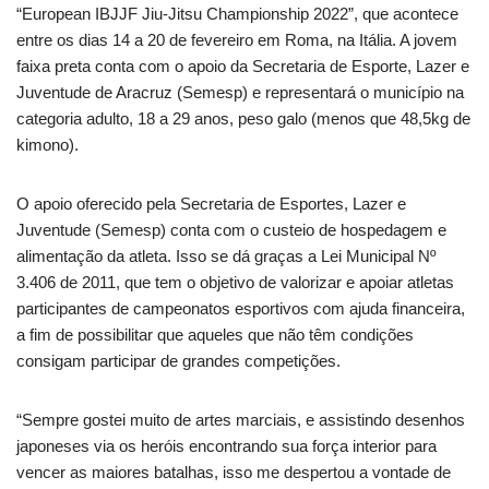
“European IBJJF Jiu-Jitsu Championship 2022”, que acontece
entre os dias 14 a 20 de fevereiro em Roma, na Itália. A jovem
faixa preta conta com o apoio da Secretaria de Esporte, Lazer e
Juventude de Aracruz (Semesp) e representará o município na
categoria adulto, 18 a 29 anos, peso galo (menos que 48,5kg de
kimono).
O apoio oferecido pela Secretaria de Esportes, Lazer e
Juventude (Semesp) conta com o custeio de hospedagem e
alimentação da atleta. Isso se dá graças a Lei Municipal Nº
3.406 de 2011, que tem o objetivo de valorizar e apoiar atletas
participantes de campeonatos esportivos com ajuda financeira,
a fim de possibilitar que aqueles que não têm condições
consigam participar de grandes competições.
“Sempre gostei muito de artes marciais, e assistindo desenhos
japoneses via os heróis encontrando sua força interior para
vencer as maiores batalhas, isso me despertou a vontade de