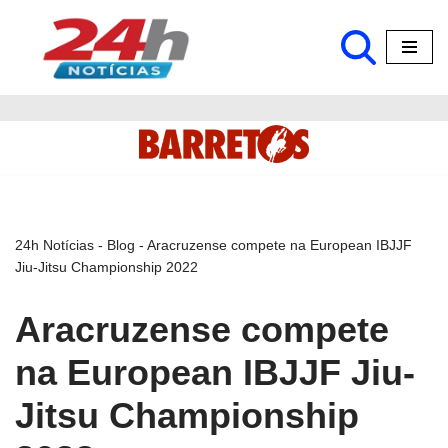
Pular
para
o
conteúdo
24h Notícias
-
Blog
-
Aracruzense compete na European IBJJF
Jiu-Jitsu Championship 2022
Aracruzense compete
na European IBJJF Jiu-
Jitsu Championship