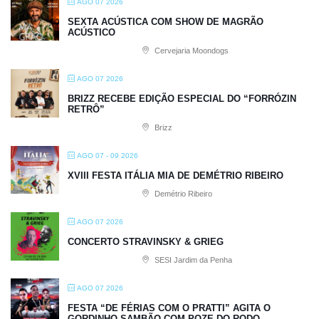
AGO 07 2026
SEXTA ACÚSTICA COM SHOW DE MAGRÃO
ACÚSTICO
Cervejaria Moondogs
AGO 07 2026
BRIZZ RECEBE EDIÇÃO ESPECIAL DO “FORRÓZIN
RETRÔ”
Brizz
AGO 07 - 09 2026
XVIII FESTA ITÁLIA MIA DE DEMÉTRIO RIBEIRO
Demétrio Ribeiro
AGO 07 2026
CONCERTO STRAVINSKY & GRIEG
SESI Jardim da Penha
AGO 07 2026
FESTA “DE FÉRIAS COM O PRATTI” AGITA O
GORDINHO SAMBÃO COM POZE DO RODO