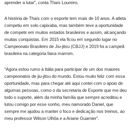
aprender a lutar”, conta Thaís Loureiro.
A história de Thaís com o esporte tem mais de 10 anos. A atleta
competiu em solo capixaba, mas também teve a oportunidade
de competir em muitos estados brasileiros e assim, alcançando
muitas conquistas. Em 2015 ela ficou em segundo lugar no
Campeonato Brasileiro de Jiu-jitsu (CBJJ) e 2019 foi a campeã
brasileira na categoria faixa marrom.
“Agora estou rumo à Itália para participar de um dos maiores
campeonatos de jiu-jitsu do mundo. Estou muito feliz com essa
oportunidade, mas para chegar até aqui contei com o apoio de
algumas pessoas, como o da secretaria de Esporte que me deu
todo o suporte, além da minha família que sempre acreditou e
lutou comigo por esse sonho, meu namorado Daniel, que
sempre me ajudou a manter o foco e dedicação nos treinos, ao
meu professor Wilson Ulhôa e a Ariane Guarnier”.