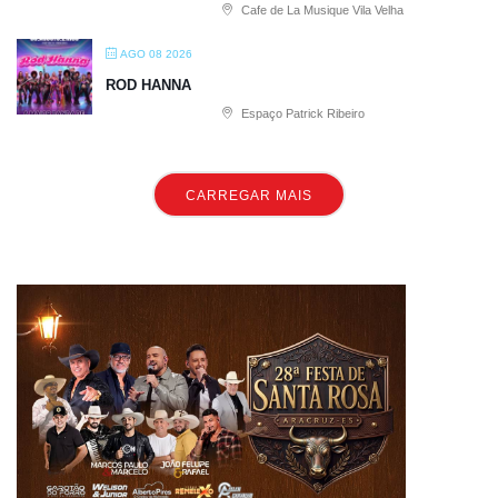
Cafe de La Musique Vila Velha
AGO 08 2026
ROD HANNA
Espaço Patrick Ribeiro
CARREGAR MAIS