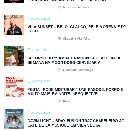
Gordinho Sambão
AGO 08 2026
VILA SUNSET – BELO, GLAUCO, PELE MORENA E DJ
LUUH
Shopping Vila Velha
AGO 08 2026
RETORNO DO “SAMBA DA MOON” AGITA O FIM DE
SEMANA NA MOON DOGS CERVEJARIA
Cervejaria Moondogs
AGO 08 2026
FESTA “PODE MISTURAR!” UNE PAGODE, FORRÓ E
MUITO MAIS EM NOITE INESQUECÍVEL
Brizz
AGO 08 2026
DAWN LIGHT – BDAY FUSION TRAZ CHAPELEIRO AO
CAFE DE LA MUSIQUE EM VILA VELHA