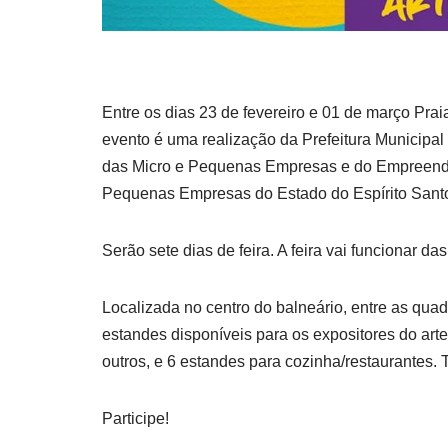
Entre os dias 23 de fevereiro e 01 de março Prai
evento é uma realização da Prefeitura Municipa
das Micro e Pequenas Empresas e do Empreende
Pequenas Empresas do Estado do Espírito San
Serão sete dias de feira. A feira vai funcionar da
Localizada no centro do balneário, entre as qu
estandes disponíveis para os expositores do arte
outros, e 6 estandes para cozinha/restaurantes. 
Participe!