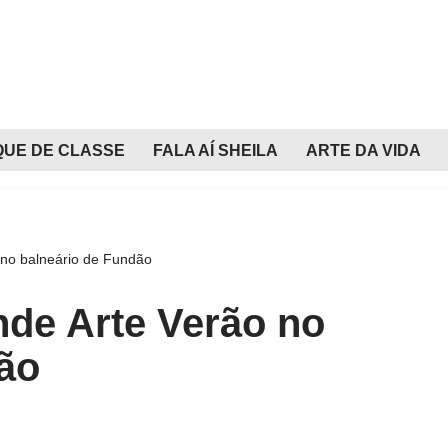
QUE DE CLASSE
FALA AÍ SHEILA
ARTE DA VIDA
 no balneário de Fundão
nde Arte Verão no
ão