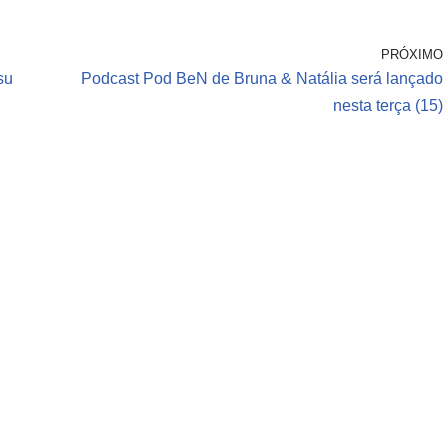
PRÓXIMO
su
Podcast Pod BeN de Bruna & Natália será lançado
nesta terça (15)