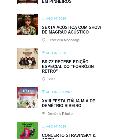
EM PINHEIROS
AGO 07 2026
SEXTA ACÚSTICA COM SHOW
DE MAGRÃO ACÚSTICO
Cervejaria Moondogs
AGO 07 2026
BRIZZ RECEBE EDIÇÃO
ESPECIAL DO “FORRÓZIN
RETRÔ”
Brizz
AGO 07 - 09 2026
XVIII FESTA ITÁLIA MIA DE
DEMÉTRIO RIBEIRO
Demétrio Ribeiro
AGO 07 2026
CONCERTO STRAVINSKY &