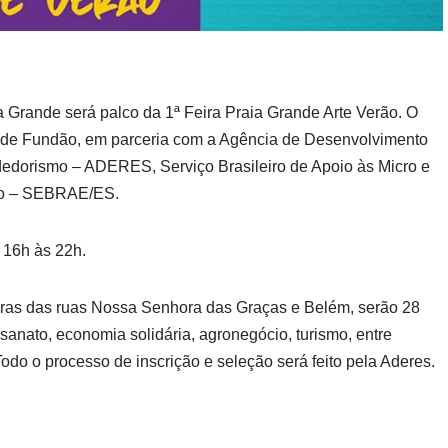
a Grande será palco da 1ª Feira Praia Grande Arte Verão. O
l de Fundão, em parceria com a Agência de Desenvolvimento
dorismo – ADERES, Serviço Brasileiro de Apoio às Micro e
to – SEBRAE/ES.
s 16h às 22h.
adras das ruas Nossa Senhora das Graças e Belém, serão 28
sanato, economia solidária, agronegócio, turismo, entre
Todo o processo de inscrição e seleção será feito pela Aderes.