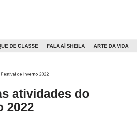
QUE DE CLASSE
FALA AÍ SHEILA
ARTE DA VIDA
o Festival de Inverno 2022
as atividades do
o 2022