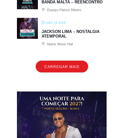
BANDA MALTA – REENCONTRO
Espaço Patrick Ribeiro
AGO 14 2026
JACKSON LIMA – NOSTALGIA
ATEMPORAL
Matrix Music Hall
CARREGAR MAIS