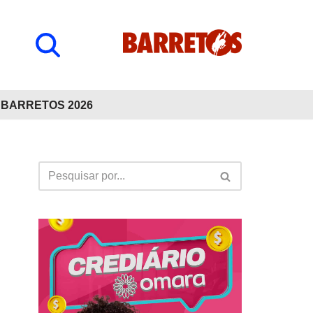
BARRETOS 2026