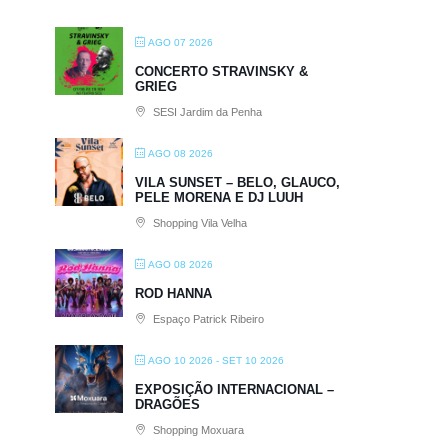
AGO 07 2026
CONCERTO STRAVINSKY &
GRIEG
SESI Jardim da Penha
AGO 08 2026
VILA SUNSET – BELO, GLAUCO,
PELE MORENA E DJ LUUH
Shopping Vila Velha
AGO 08 2026
ROD HANNA
Espaço Patrick Ribeiro
AGO 10 2026
- SET 10 2026
EXPOSIÇÃO INTERNACIONAL –
DRAGÕES
Shopping Moxuara