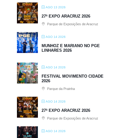
AGO 13 2026
27ª EXPO ARACRUZ 2026
Parque de Exposições de Aracruz
AGO 14 2026
MUNHOZ E MARIANO NO PGE
LINHARES 2026
AGO 14 2026
FESTIVAL MOVIMENTO CIDADE
2026
Parque da Prainha
AGO 14 2026
27ª EXPO ARACRUZ 2026
Parque de Exposições de Aracruz
AGO 14 2026