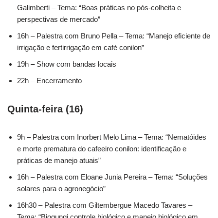
Galimberti – Tema: “Boas práticas no pós-colheita e
perspectivas de mercado”
16h – Palestra com Bruno Pella – Tema: “Manejo eficiente de
irrigação e fertirrigação em café conilon”
19h – Show com bandas locais
22h – Encerramento
Quinta-feira (16)
9h – Palestra com Inorbert Melo Lima – Tema: “Nematóides
e morte prematura do cafeeiro conilon: identificação e
práticas de manejo atuais”
16h – Palestra com Eloane Junia Pereira – Tema: “Soluções
solares para o agronegócio”
16h30 – Palestra com Giltembergue Macedo Tavares –
Tema: “Biogungi controle biológico e manejo biológico em