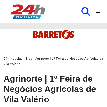
Pular
para
o
conteúdo
24h Notícias
-
Blog
-
Agrinorte | 1ª Feira de Negócios Agrícolas de
Vila Valério
Agrinorte | 1ª Feira de
Negócios Agrícolas de
Vila Valério