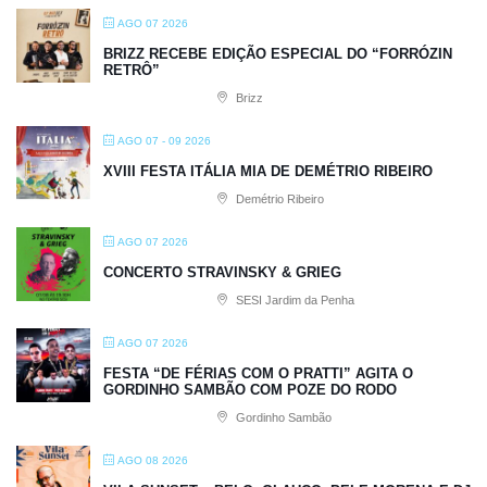
AGO 07 2026
BRIZZ RECEBE EDIÇÃO ESPECIAL DO “FORRÓZIN
RETRÔ”
Brizz
AGO 07 - 09 2026
XVIII FESTA ITÁLIA MIA DE DEMÉTRIO RIBEIRO
Demétrio Ribeiro
AGO 07 2026
CONCERTO STRAVINSKY & GRIEG
SESI Jardim da Penha
AGO 07 2026
FESTA “DE FÉRIAS COM O PRATTI” AGITA O
GORDINHO SAMBÃO COM POZE DO RODO
Gordinho Sambão
AGO 08 2026