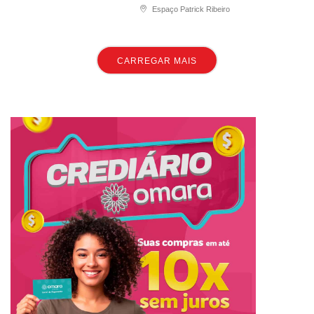
Espaço Patrick Ribeiro
CARREGAR MAIS