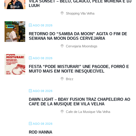
VILA SUNSET – BELO, GLAUCO, PELE MORENA E DJ
LUUH
Shopping Vila Velha
AGO 08 2026
RETORNO DO “SAMBA DA MOON” AGITA O FIM DE
SEMANA NA MOON DOGS CERVEJARIA
Cervejaria Moondogs
AGO 08 2026
FESTA “PODE MISTURAR!” UNE PAGODE, FORRÓ E
MUITO MAIS EM NOITE INESQUECÍVEL
Brizz
AGO 08 2026
DAWN LIGHT – BDAY FUSION TRAZ CHAPELEIRO AO
CAFE DE LA MUSIQUE EM VILA VELHA
Cafe de La Musique Vila Velha
AGO 08 2026
ROD HANNA