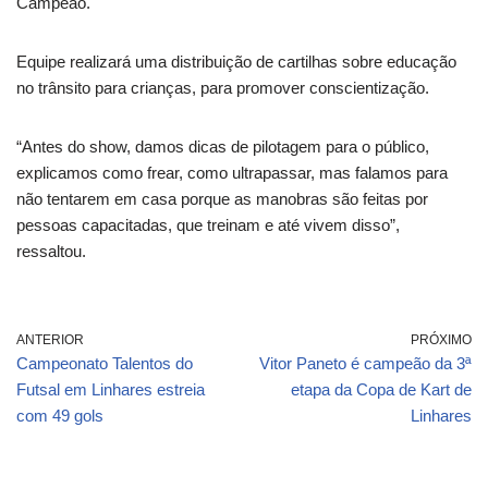
Campeão.
Equipe realizará uma distribuição de cartilhas sobre educação
no trânsito para crianças, para promover conscientização.
“Antes do show, damos dicas de pilotagem para o público,
explicamos como frear, como ultrapassar, mas falamos para
não tentarem em casa porque as manobras são feitas por
pessoas capacitadas, que treinam e até vivem disso”,
ressaltou.
ANTERIOR
PRÓXIMO
Campeonato Talentos do
Vitor Paneto é campeão da 3ª
Futsal em Linhares estreia
etapa da Copa de Kart de
com 49 gols
Linhares