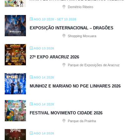
Demétrio Ribeiro
AGO 10 2026
- SET 10 2026
EXPOSIÇÃO INTERNACIONAL – DRAGÕES
Shopping Moxuara
AGO 13 2026
27ª EXPO ARACRUZ 2026
Parque de Exposições de Aracruz
AGO 14 2026
MUNHOZ E MARIANO NO PGE LINHARES 2026
AGO 14 2026
FESTIVAL MOVIMENTO CIDADE 2026
Parque da Prainha
AGO 14 2026