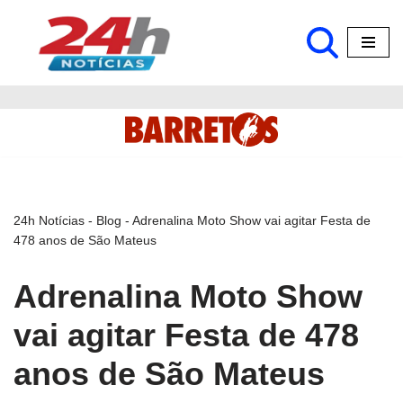
Pular
para
o
conteúdo
24h Notícias
-
Blog
-
Adrenalina Moto Show vai agitar Festa de
478 anos de São Mateus
Adrenalina Moto Show
vai agitar Festa de 478
anos de São Mateus