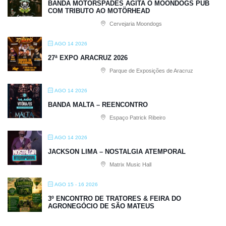
BANDA MOTORSPADES AGITA O MOONDOGS PUB
COM TRIBUTO AO MOTÖRHEAD
Cervejaria Moondogs
AGO 14 2026
27ª EXPO ARACRUZ 2026
Parque de Exposições de Aracruz
AGO 14 2026
BANDA MALTA – REENCONTRO
Espaço Patrick Ribeiro
AGO 14 2026
JACKSON LIMA – NOSTALGIA ATEMPORAL
Matrix Music Hall
AGO 15 - 16 2026
3º ENCONTRO DE TRATORES & FEIRA DO
AGRONEGÓCIO DE SÃO MATEUS