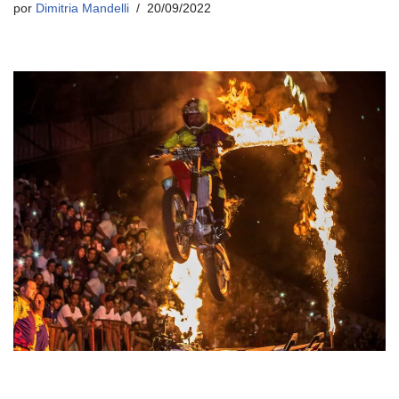
por
Dimitria Mandelli
20/09/2022