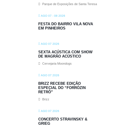
Parque de Exposições de Santa Teresa
AGO 07 - 08 2026
FESTA DO BAIRRO VILA NOVA
EM PINHEIROS
AGO 07 2026
SEXTA ACÚSTICA COM SHOW
DE MAGRÃO ACÚSTICO
Cervejaria Moondogs
AGO 07 2026
BRIZZ RECEBE EDIÇÃO
ESPECIAL DO “FORRÓZIN
RETRÔ”
Brizz
AGO 07 2026
CONCERTO STRAVINSKY &
GRIEG