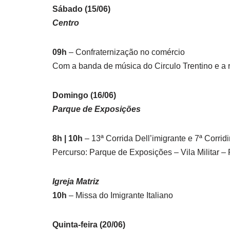
Sábado (15/06)
Centro
09h
– Confraternização no comércio
Com a banda de música do Circulo Trentino e a 
Domingo (16/06)
Parque de Exposições
8h | 10h
– 13ª Corrida Dell’imigrante e 7ª Corri
Percurso: Parque de Exposições – Vila Militar 
Igreja Matriz
10h
– Missa do Imigrante Italiano
Quinta-feira (20/06)