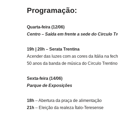
Programação:
Quarta-feira (12/06)
Centro – Saída em frente a sede do Circulo Tr
19h | 20h – Serata Trentina
Acender das luzes com as cores da Itália na fech
50 anos da banda de música do Circulo Trentino
Sexta-feira (14/06)
Parque de Exposições
18h
– Abertura da praça de alimentação
21h
– Eleição da realeza Ítalo-Teresense