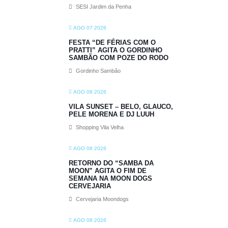
SESI Jardim da Penha
AGO 07 2026
FESTA “DE FÉRIAS COM O
PRATTI” AGITA O GORDINHO
SAMBÃO COM POZE DO RODO
Gordinho Sambão
AGO 08 2026
VILA SUNSET – BELO, GLAUCO,
PELE MORENA E DJ LUUH
Shopping Vila Velha
AGO 08 2026
RETORNO DO “SAMBA DA
MOON” AGITA O FIM DE
SEMANA NA MOON DOGS
CERVEJARIA
Cervejaria Moondogs
AGO 08 2026