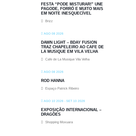
FESTA “PODE MISTURAR!” UNE
PAGODE, FORRÓ E MUITO MAIS
EM NOITE INESQUECÍVEL
Brizz
AGO 08 2026
DAWN LIGHT – BDAY FUSION
TRAZ CHAPELEIRO AO CAFE DE
LA MUSIQUE EM VILA VELHA
Cafe de La Musique Vila Velha
AGO 08 2026
ROD HANNA
Espaço Patrick Ribeiro
AGO 10 2026
- SET 10 2026
EXPOSIÇÃO INTERNACIONAL –
DRAGÕES
Shopping Moxuara