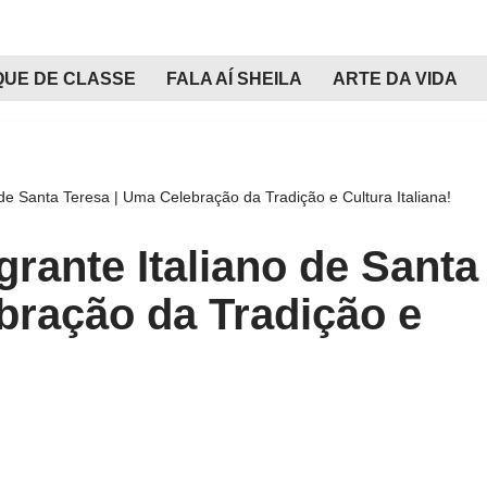
QUE DE CLASSE
FALA AÍ SHEILA
ARTE DA VIDA
 de Santa Teresa | Uma Celebração da Tradição e Cultura Italiana!
grante Italiano de Santa
bração da Tradição e