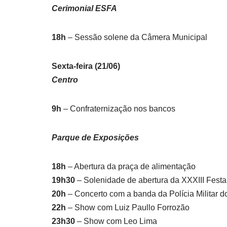
Cerimonial ESFA
18h
– Sessão solene da Câmera Municipal
Sexta-feira (21/06)
Centro
9h
– Confraternização nos bancos
Parque de Exposições
18h
– Abertura da praça de alimentação
19h30
– Solenidade de abertura da XXXIII Festa 
20h
– Concerto com a banda da Polícia Militar 
22h
– Show com Luiz Paullo Forrozão
23h30
– Show com Leo Lima