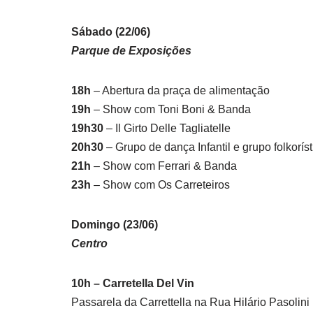
Sábado (22/06)
Parque de Exposições
18h
– Abertura da praça de alimentação
19h
– Show com Toni Boni & Banda
19h30
– Il Girto Delle Tagliatelle
20h30
– Grupo de dança Infantil e grupo folkorís
21h
– Show com Ferrari & Banda
23h
– Show com Os Carreteiros
Domingo (23/06)
Centro
10h – Carretella Del Vin
Passarela da Carrettella na Rua Hilário Pasolini