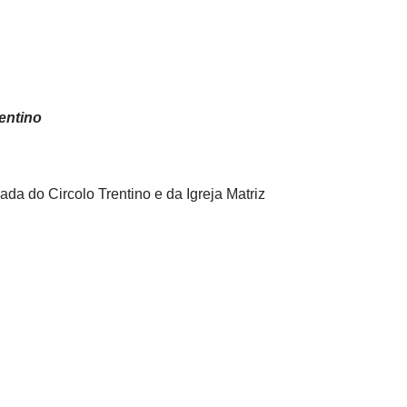
entino
ada do Circolo Trentino e da Igreja Matriz