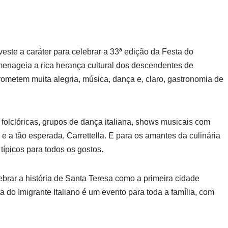
veste a caráter para celebrar a 33ª edição da Festa do
menageia a rica herança cultural dos descendentes de
rometem muita alegria, música, dança e, claro, gastronomia de
folclóricas, grupos de dança italiana, shows musicais com
 e a tão esperada, Carrettella. E para os amantes da culinária
 típicos para todos os gostos.
lebrar a história de Santa Teresa como a primeira cidade
ta do Imigrante Italiano é um evento para toda a família, com