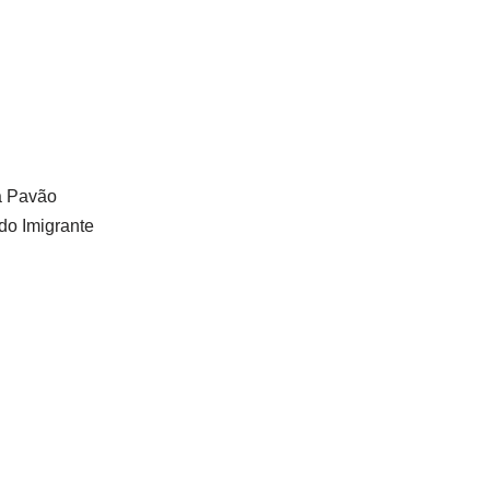
la Pavão
do Imigrante