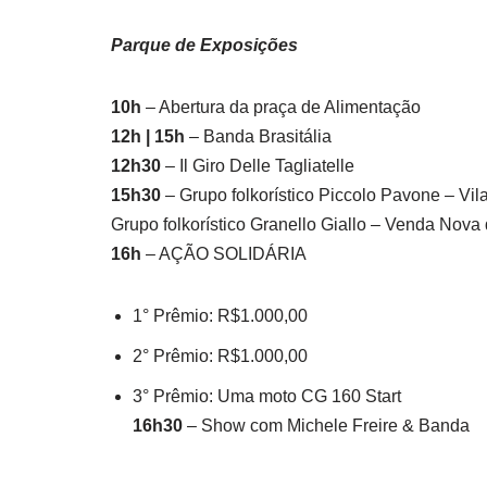
Parque de Exposições
10h
– Abertura da praça de Alimentação
12h | 15h
– Banda Brasitália
12h30
– Il Giro Delle Tagliatelle
15h30
– Grupo folkorístico Piccolo Pavone – Vi
Grupo folkorístico Granello Giallo – Venda Nova 
16h
– AÇÃO SOLIDÁRIA
1° Prêmio: R$1.000,00
2° Prêmio: R$1.000,00
3° Prêmio: Uma moto CG 160 Start
16h30
– Show com Michele Freire & Banda