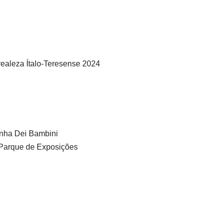
realeza Ítalo-Teresense 2024
dinha Dei Bambini
– Parque de Exposições