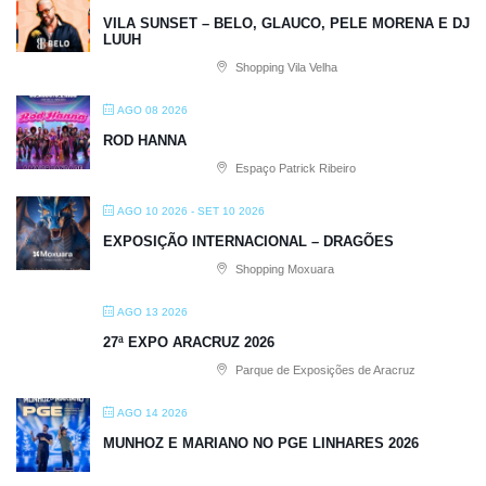
VILA SUNSET – BELO, GLAUCO, PELE MORENA E DJ
LUUH
Shopping Vila Velha
AGO 08 2026
ROD HANNA
Espaço Patrick Ribeiro
AGO 10 2026
- SET 10 2026
EXPOSIÇÃO INTERNACIONAL – DRAGÕES
Shopping Moxuara
AGO 13 2026
27ª EXPO ARACRUZ 2026
Parque de Exposições de Aracruz
AGO 14 2026
MUNHOZ E MARIANO NO PGE LINHARES 2026