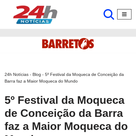
Pular
para
o
conteúdo
24h Notícias
-
Blog
-
5º Festival da Moqueca de Conceição da
Barra faz a Maior Moqueca do Mundo
5º Festival da Moqueca
de Conceição da Barra
faz a Maior Moqueca do