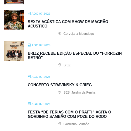
AGO 07 2026
SEXTA ACÚSTICA COM SHOW DE MAGRÃO
ACÚSTICO
Cervejaria Moondogs
AGO 07 2026
BRIZZ RECEBE EDIÇÃO ESPECIAL DO “FORRÓZIN
RETRÔ”
Brizz
AGO 07 2026
CONCERTO STRAVINSKY & GRIEG
SESI Jardim da Penha
AGO 07 2026
FESTA “DE FÉRIAS COM O PRATTI” AGITA O
GORDINHO SAMBÃO COM POZE DO RODO
Gordinho Sambão