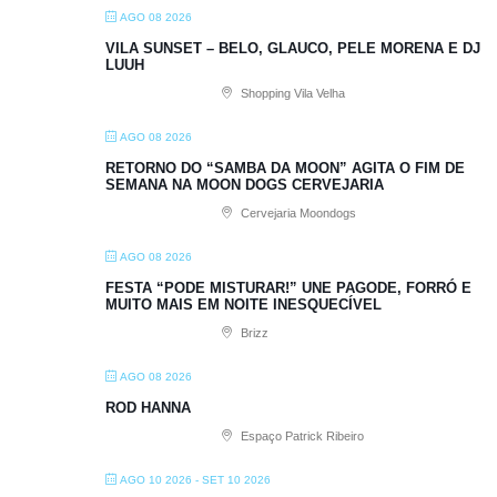
AGO 08 2026
VILA SUNSET – BELO, GLAUCO, PELE MORENA E DJ
LUUH
Shopping Vila Velha
AGO 08 2026
RETORNO DO “SAMBA DA MOON” AGITA O FIM DE
SEMANA NA MOON DOGS CERVEJARIA
Cervejaria Moondogs
AGO 08 2026
FESTA “PODE MISTURAR!” UNE PAGODE, FORRÓ E
MUITO MAIS EM NOITE INESQUECÍVEL
Brizz
AGO 08 2026
ROD HANNA
Espaço Patrick Ribeiro
AGO 10 2026
- SET 10 2026