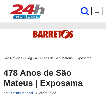
Pular
para
o
conteúdo
24h Notícias
-
Blog
-
478 Anos de São Mateus | Exposama
478 Anos de São
Mateus | Exposama
por
Dimitria Mandelli
24/08/2022