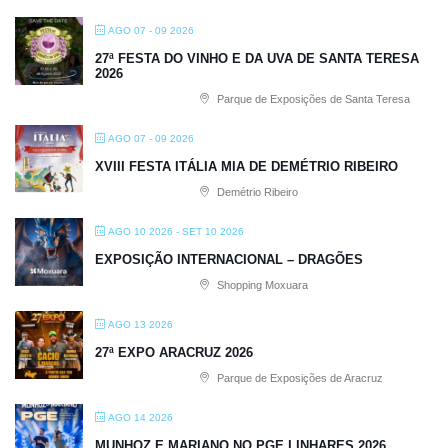
AGO 07 - 09 2026
27ª FESTA DO VINHO E DA UVA DE SANTA TERESA
2026
Parque de Exposições de Santa Teresa
AGO 07 - 09 2026
XVIII FESTA ITÁLIA MIA DE DEMÉTRIO RIBEIRO
Demétrio Ribeiro
AGO 10 2026
- SET 10 2026
EXPOSIÇÃO INTERNACIONAL – DRAGÕES
Shopping Moxuara
AGO 13 2026
27ª EXPO ARACRUZ 2026
Parque de Exposições de Aracruz
AGO 14 2026
MUNHOZ E MARIANO NO PGE LINHARES 2026