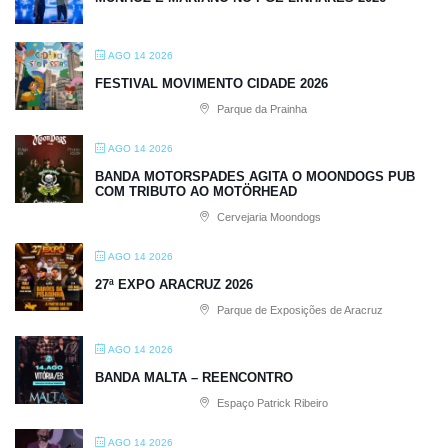
AGO 14 2026
FESTIVAL MOVIMENTO CIDADE 2026
Parque da Prainha
AGO 14 2026
BANDA MOTORSPADES AGITA O MOONDOGS PUB
COM TRIBUTO AO MOTÖRHEAD
Cervejaria Moondogs
AGO 14 2026
27ª EXPO ARACRUZ 2026
Parque de Exposições de Aracruz
AGO 14 2026
BANDA MALTA – REENCONTRO
Espaço Patrick Ribeiro
AGO 14 2026