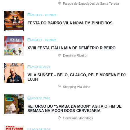
Parque de Exposições de Santa Teresa
AGO 07 - 08 2026
FESTA DO BAIRRO VILA NOVA EM PINHEIROS
AGO 07 - 09 2026
XVIII FESTA ITÁLIA MIA DE DEMÉTRIO RIBEIRO
Demétrio Ribeiro
AGO 08 2026
VILA SUNSET – BELO, GLAUCO, PELE MORENA E DJ
LUUH
Shopping Vila Velha
AGO 08 2026
RETORNO DO “SAMBA DA MOON” AGITA O FIM DE
SEMANA NA MOON DOGS CERVEJARIA
Cervejaria Moondogs
AGO 08 2026