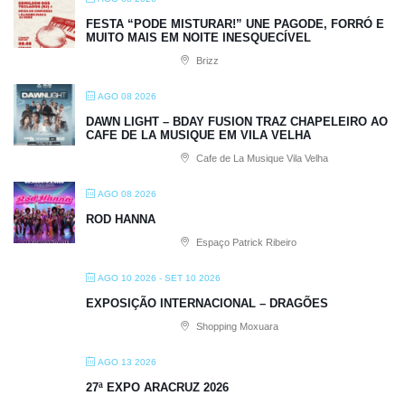
FESTA “PODE MISTURAR!” UNE PAGODE, FORRÓ E
MUITO MAIS EM NOITE INESQUECÍVEL
Brizz
AGO 08 2026
DAWN LIGHT – BDAY FUSION TRAZ CHAPELEIRO AO
CAFE DE LA MUSIQUE EM VILA VELHA
Cafe de La Musique Vila Velha
AGO 08 2026
ROD HANNA
Espaço Patrick Ribeiro
AGO 10 2026
- SET 10 2026
EXPOSIÇÃO INTERNACIONAL – DRAGÕES
Shopping Moxuara
AGO 13 2026
27ª EXPO ARACRUZ 2026