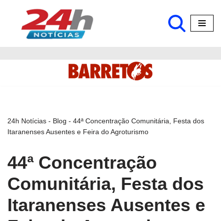
Pular
para
o
conteúdo
24h Notícias
-
Blog
-
44ª Concentração Comunitária, Festa dos
Itaranenses Ausentes e Feira do Agroturismo
44ª Concentração
Comunitária, Festa dos
Itaranenses Ausentes e