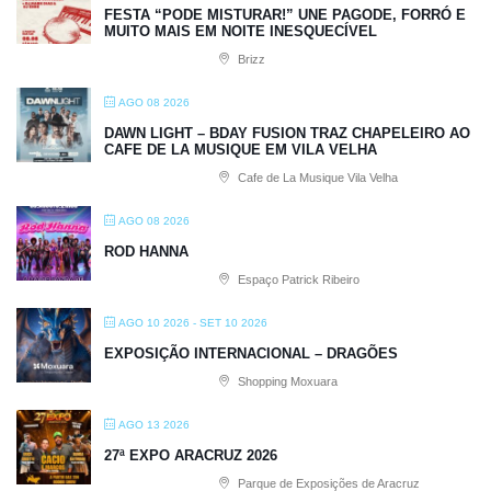
FESTA “PODE MISTURAR!” UNE PAGODE, FORRÓ E
MUITO MAIS EM NOITE INESQUECÍVEL
Brizz
AGO 08 2026
DAWN LIGHT – BDAY FUSION TRAZ CHAPELEIRO AO
CAFE DE LA MUSIQUE EM VILA VELHA
Cafe de La Musique Vila Velha
AGO 08 2026
ROD HANNA
Espaço Patrick Ribeiro
AGO 10 2026
- SET 10 2026
EXPOSIÇÃO INTERNACIONAL – DRAGÕES
Shopping Moxuara
AGO 13 2026
27ª EXPO ARACRUZ 2026
Parque de Exposições de Aracruz