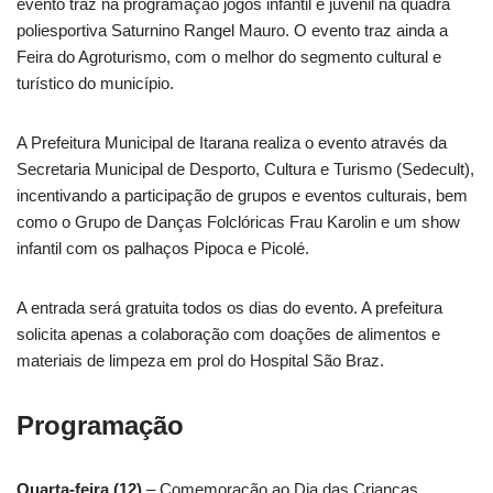
evento traz na programação jogos infantil e juvenil na quadra
poliesportiva Saturnino Rangel Mauro. O evento traz ainda a
Feira do Agroturismo, com o melhor do segmento cultural e
turístico do município.
A Prefeitura Municipal de Itarana realiza o evento através da
Secretaria Municipal de Desporto, Cultura e Turismo (Sedecult),
incentivando a participação de grupos e eventos culturais, bem
como o Grupo de Danças Folclóricas Frau Karolin e um show
infantil com os palhaços Pipoca e Picolé.
A entrada será gratuita todos os dias do evento. A prefeitura
solicita apenas a colaboração com doações de alimentos e
materiais de limpeza em prol do Hospital São Braz.
Programação
Quarta-feira (12)
– Comemoração ao Dia das Crianças