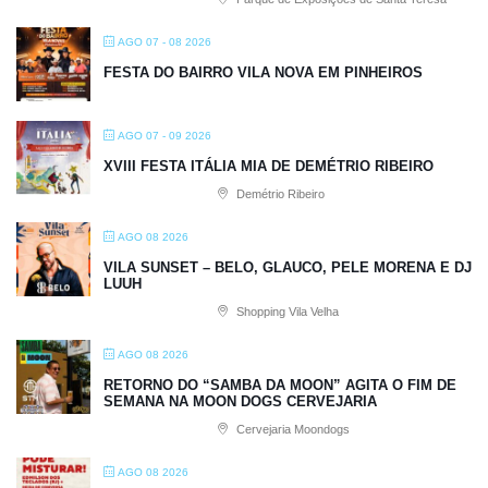
AGO 07 - 08 2026
FESTA DO BAIRRO VILA NOVA EM PINHEIROS
AGO 07 - 09 2026
XVIII FESTA ITÁLIA MIA DE DEMÉTRIO RIBEIRO
Demétrio Ribeiro
AGO 08 2026
VILA SUNSET – BELO, GLAUCO, PELE MORENA E DJ
LUUH
Shopping Vila Velha
AGO 08 2026
RETORNO DO “SAMBA DA MOON” AGITA O FIM DE
SEMANA NA MOON DOGS CERVEJARIA
Cervejaria Moondogs
AGO 08 2026