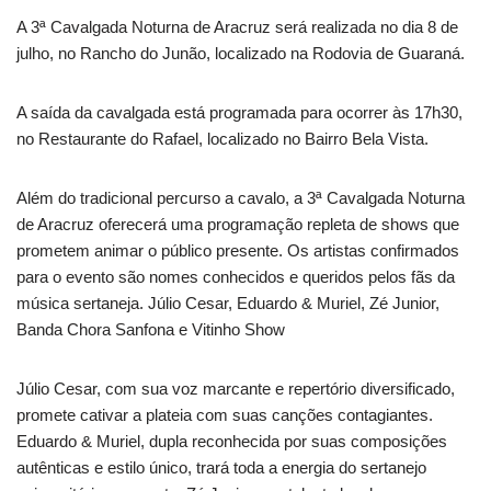
A 3ª Cavalgada Noturna de Aracruz será realizada no dia 8 de
julho, no Rancho do Junão, localizado na Rodovia de Guaraná.
A saída da cavalgada está programada para ocorrer às 17h30,
no Restaurante do Rafael, localizado no Bairro Bela Vista.
Além do tradicional percurso a cavalo, a 3ª Cavalgada Noturna
de Aracruz oferecerá uma programação repleta de shows que
prometem animar o público presente. Os artistas confirmados
para o evento são nomes conhecidos e queridos pelos fãs da
música sertaneja. Júlio Cesar, Eduardo & Muriel, Zé Junior,
Banda Chora Sanfona e Vitinho Show
Júlio Cesar, com sua voz marcante e repertório diversificado,
promete cativar a plateia com suas canções contagiantes.
Eduardo & Muriel, dupla reconhecida por suas composições
autênticas e estilo único, trará toda a energia do sertanejo