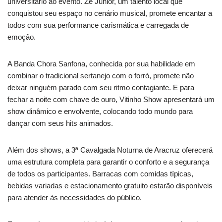
universitário ao evento. Zé Junior, um talento local que
conquistou seu espaço no cenário musical, promete encantar a
todos com sua performance carismática e carregada de
emoção.
A Banda Chora Sanfona, conhecida por sua habilidade em
combinar o tradicional sertanejo com o forró, promete não
deixar ninguém parado com seu ritmo contagiante. E para
fechar a noite com chave de ouro, Vitinho Show apresentará um
show dinâmico e envolvente, colocando todo mundo para
dançar com seus hits animados.
Além dos shows, a 3ª Cavalgada Noturna de Aracruz oferecerá
uma estrutura completa para garantir o conforto e a segurança
de todos os participantes. Barracas com comidas típicas,
bebidas variadas e estacionamento gratuito estarão disponíveis
para atender às necessidades do público.