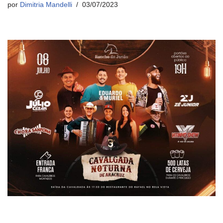
por
Dimitria Mandelli
03/07/2023