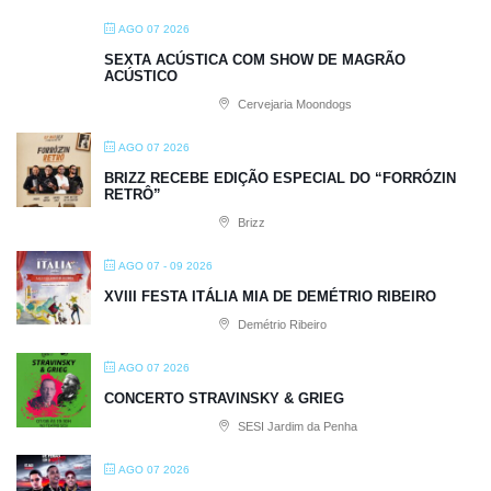
AGO 07 2026
SEXTA ACÚSTICA COM SHOW DE MAGRÃO
ACÚSTICO
Cervejaria Moondogs
AGO 07 2026
BRIZZ RECEBE EDIÇÃO ESPECIAL DO “FORRÓZIN
RETRÔ”
Brizz
AGO 07 - 09 2026
XVIII FESTA ITÁLIA MIA DE DEMÉTRIO RIBEIRO
Demétrio Ribeiro
AGO 07 2026
CONCERTO STRAVINSKY & GRIEG
SESI Jardim da Penha
AGO 07 2026