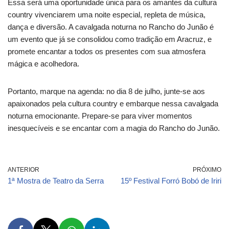
Essa será uma oportunidade única para os amantes da cultura
country vivenciarem uma noite especial, repleta de música,
dança e diversão. A cavalgada noturna no Rancho do Junão é
um evento que já se consolidou como tradição em Aracruz, e
promete encantar a todos os presentes com sua atmosfera
mágica e acolhedora.
Portanto, marque na agenda: no dia 8 de julho, junte-se aos
apaixonados pela cultura country e embarque nessa cavalgada
noturna emocionante. Prepare-se para viver momentos
inesquecíveis e se encantar com a magia do Rancho do Junão.
ANTERIOR
PRÓXIMO
1ª Mostra de Teatro da Serra
15º Festival Forró Bobó de Iriri