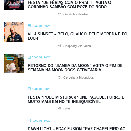
FESTA “DE FÉRIAS COM O PRATTI” AGITA O
GORDINHO SAMBÃO COM POZE DO RODO
Gordinho Sambão
AGO 08 2026
VILA SUNSET – BELO, GLAUCO, PELE MORENA E DJ
LUUH
Shopping Vila Velha
AGO 08 2026
RETORNO DO “SAMBA DA MOON” AGITA O FIM DE
SEMANA NA MOON DOGS CERVEJARIA
Cervejaria Moondogs
AGO 08 2026
FESTA “PODE MISTURAR!” UNE PAGODE, FORRÓ E
MUITO MAIS EM NOITE INESQUECÍVEL
Brizz
AGO 08 2026
DAWN LIGHT – BDAY FUSION TRAZ CHAPELEIRO AO