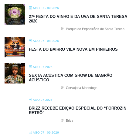
AGO 07 - 09 2026
27ª FESTA DO VINHO E DA UVA DE SANTA TERESA
2026
Parque de Exposições de Santa Teresa
AGO 07 - 08 2026
FESTA DO BAIRRO VILA NOVA EM PINHEIROS
AGO 07 2026
SEXTA ACÚSTICA COM SHOW DE MAGRÃO
ACÚSTICO
Cervejaria Moondogs
AGO 07 2026
BRIZZ RECEBE EDIÇÃO ESPECIAL DO “FORRÓZIN
RETRÔ”
Brizz
AGO 07 - 09 2026