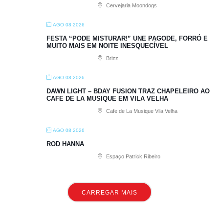
Cervejaria Moondogs
AGO 08 2026
FESTA “PODE MISTURAR!” UNE PAGODE, FORRÓ E
MUITO MAIS EM NOITE INESQUECÍVEL
Brizz
AGO 08 2026
DAWN LIGHT – BDAY FUSION TRAZ CHAPELEIRO AO
CAFE DE LA MUSIQUE EM VILA VELHA
Cafe de La Musique Vila Velha
AGO 08 2026
ROD HANNA
Espaço Patrick Ribeiro
CARREGAR MAIS