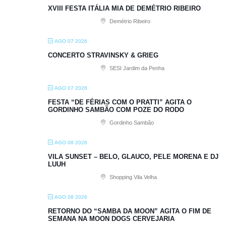
XVIII FESTA ITÁLIA MIA DE DEMÉTRIO RIBEIRO
Demétrio Ribeiro
AGO 07 2026
CONCERTO STRAVINSKY & GRIEG
SESI Jardim da Penha
AGO 07 2026
FESTA “DE FÉRIAS COM O PRATTI” AGITA O
GORDINHO SAMBÃO COM POZE DO RODO
Gordinho Sambão
AGO 08 2026
VILA SUNSET – BELO, GLAUCO, PELE MORENA E DJ
LUUH
Shopping Vila Velha
AGO 08 2026
RETORNO DO “SAMBA DA MOON” AGITA O FIM DE
SEMANA NA MOON DOGS CERVEJARIA