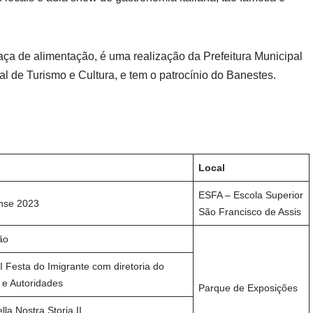
ça de alimentação, é uma realização da Prefeitura Municipal
l de Turismo e Cultura, e tem o patrocínio do Banestes.
Local
ESFA – Escola Superior
ense 2023
São Francisco de Assis
ão
 Festa do Imigrante com diretoria do
a e Autoridades
Parque de Exposições
la Nostra Storia II