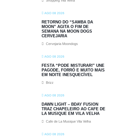
Shopping Vila Velha
AGO 08 2026
RETORNO DO “SAMBA DA
MOON” AGITA O FIM DE
SEMANA NA MOON DOGS
CERVEJARIA
Cervejaria Moondogs
AGO 08 2026
FESTA “PODE MISTURAR!” UNE
PAGODE, FORRÓ E MUITO MAIS
EM NOITE INESQUECÍVEL
Brizz
AGO 08 2026
DAWN LIGHT – BDAY FUSION
TRAZ CHAPELEIRO AO CAFE DE
LA MUSIQUE EM VILA VELHA
Cafe de La Musique Vila Velha
AGO 08 2026