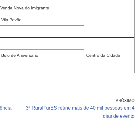
 -Venda Nova do Imigrante
 Vila Pavão
 Bolo de Aniversário
Centro da Cidade
PRÓXIMO
gência
3ª RuralTurES reúne mais de 40 mil pessoas em 4
dias de evento