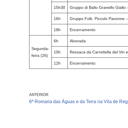
15h30
Gruppo di Ballo Granello Giallo
16h
Gruppo Folk. Piccolo Pavonne –
18h
Encerramento
6h
Alvorada
Segunda-
10h
Ressaca da Carrettella del Vin e
feira (26)
12h
Encerramento
ANTERIOR
6ª Romaria das Águas e da Terra na Vila de Re