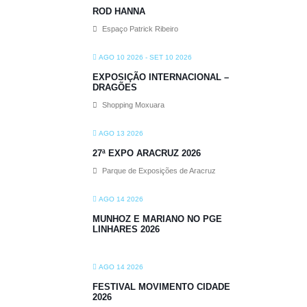
ROD HANNA
Espaço Patrick Ribeiro
AGO 10 2026
- SET 10 2026
EXPOSIÇÃO INTERNACIONAL –
DRAGÕES
Shopping Moxuara
AGO 13 2026
27ª EXPO ARACRUZ 2026
Parque de Exposições de Aracruz
AGO 14 2026
MUNHOZ E MARIANO NO PGE
LINHARES 2026
AGO 14 2026
FESTIVAL MOVIMENTO CIDADE
2026