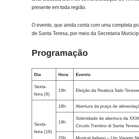
presente em toda região.
O evento, que ainda conta com uma completa pra
de Santa Teresa, por meio da Secretaria Municipa
Programação
Dia
Hora
Evento
Sexta-
19h
Eleição da Realeza Ítalo-Teres
feira (9)
18h
Abertura da praça de alimentaç
Solenidade de abertura da XXXII
19h
Sexta-
Circolo Trentino di Santa Teres
feira (16)
20h
Musical italiano – Um Viaggio Nel