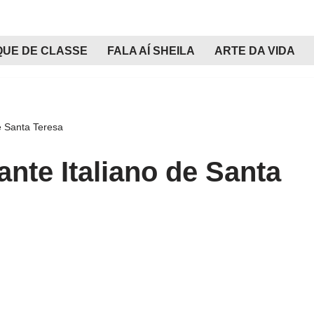
QUE DE CLASSE
FALA AÍ SHEILA
ARTE DA VIDA
e Santa Teresa
ante Italiano de Santa