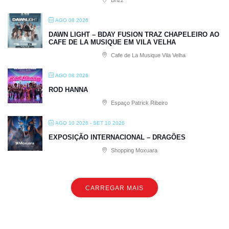
Brizz
AGO 08 2026
DAWN LIGHT – BDAY FUSION TRAZ CHAPELEIRO AO
CAFE DE LA MUSIQUE EM VILA VELHA
Cafe de La Musique Vila Velha
AGO 08 2026
ROD HANNA
Espaço Patrick Ribeiro
AGO 10 2026
- SET 10 2026
EXPOSIÇÃO INTERNACIONAL – DRAGÕES
Shopping Moxuara
CARREGAR MAIS