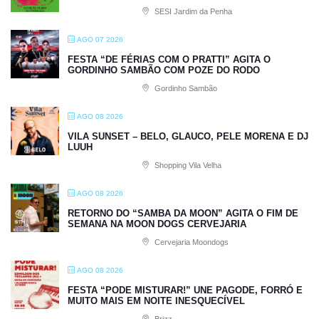
SESI Jardim da Penha
AGO 07 2026
FESTA “DE FÉRIAS COM O PRATTI” AGITA O
GORDINHO SAMBÃO COM POZE DO RODO
Gordinho Sambão
AGO 08 2026
VILA SUNSET – BELO, GLAUCO, PELE MORENA E DJ
LUUH
Shopping Vila Velha
AGO 08 2026
RETORNO DO “SAMBA DA MOON” AGITA O FIM DE
SEMANA NA MOON DOGS CERVEJARIA
Cervejaria Moondogs
AGO 08 2026
FESTA “PODE MISTURAR!” UNE PAGODE, FORRÓ E
MUITO MAIS EM NOITE INESQUECÍVEL