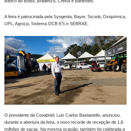
Banco do Brasil, Bradesco, Cresol e Banestes.
A feira é patrocinada pela Syngenta, Bayer, Sicoob, Oxiquímica,
UPL, Agrocp, Sistema OCB-ES e SEBRAE.
O presidente da Cooabriel, Luiz Carlos Bastianello, anunciou,
durante a abertura da feira, o novo recorde de recepção de 1,8
milhões de sacas. Na mesma ocasião, também foi celebrada a