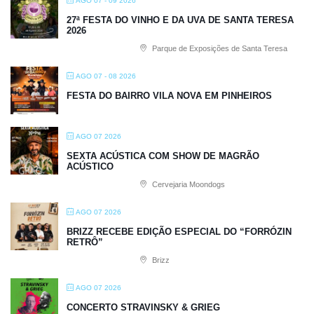
AGO 07 - 09 2026
27ª FESTA DO VINHO E DA UVA DE SANTA TERESA
2026
Parque de Exposições de Santa Teresa
AGO 07 - 08 2026
FESTA DO BAIRRO VILA NOVA EM PINHEIROS
AGO 07 2026
SEXTA ACÚSTICA COM SHOW DE MAGRÃO
ACÚSTICO
Cervejaria Moondogs
AGO 07 2026
BRIZZ RECEBE EDIÇÃO ESPECIAL DO “FORRÓZIN
RETRÔ”
Brizz
AGO 07 2026
CONCERTO STRAVINSKY & GRIEG