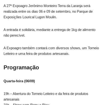
A 27ª Expoagro Jerônimo Monteiro Terra da Laranja será
realizada entre os dias 06 e 09 de setembro, no Parque de
Exposições Lourical Lugon Moulin.
A entrada é solidária, mediante a entrega de 1kg de alimento
não perecível.
A Expoagro também contará com diversos shows, um Torneio
Leiteiro e uma feira de produtos artesanais.
Programação
Quarta-feira (06/09)
19h – Abertura do Torneio Leiteiro e da feira de produtos
artesanais
21h – Show com Rony e Ricy