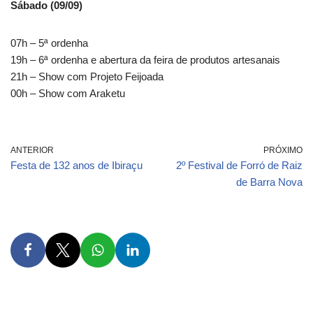
Sábado (09/09)
07h – 5ª ordenha
19h – 6ª ordenha e abertura da feira de produtos artesanais
21h – Show com Projeto Feijoada
00h – Show com Araketu
ANTERIOR
PRÓXIMO
Festa de 132 anos de Ibiraçu
2º Festival de Forró de Raiz
de Barra Nova