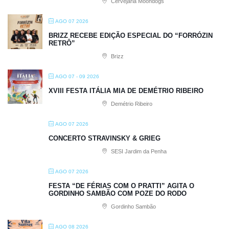
Cervejaria Moondogs
AGO 07 2026
BRIZZ RECEBE EDIÇÃO ESPECIAL DO “FORRÓZIN
RETRÔ”
Brizz
AGO 07 - 09 2026
XVIII FESTA ITÁLIA MIA DE DEMÉTRIO RIBEIRO
Demétrio Ribeiro
AGO 07 2026
CONCERTO STRAVINSKY & GRIEG
SESI Jardim da Penha
AGO 07 2026
FESTA “DE FÉRIAS COM O PRATTI” AGITA O
GORDINHO SAMBÃO COM POZE DO RODO
Gordinho Sambão
AGO 08 2026