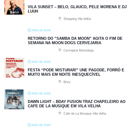
VILA SUNSET – BELO, GLAUCO, PELE MORENA E DJ
LUUH
Shopping Vila Velha
AGO 08 2026
RETORNO DO “SAMBA DA MOON” AGITA O FIM DE
SEMANA NA MOON DOGS CERVEJARIA
Cervejaria Moondogs
AGO 08 2026
FESTA “PODE MISTURAR!” UNE PAGODE, FORRÓ E
MUITO MAIS EM NOITE INESQUECÍVEL
Brizz
AGO 08 2026
DAWN LIGHT – BDAY FUSION TRAZ CHAPELEIRO AO
CAFE DE LA MUSIQUE EM VILA VELHA
Cafe de La Musique Vila Velha
AGO 08 2026