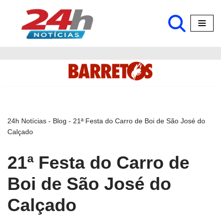
Pular
para
o
conteúdo
24h Notícias
-
Blog
-
21ª Festa do Carro de Boi de São José do
Calçado
21ª Festa do Carro de
Boi de São José do
Calçado