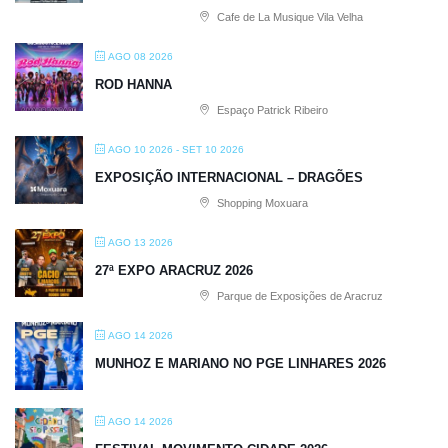
Cafe de La Musique Vila Velha
AGO 08 2026
ROD HANNA
Espaço Patrick Ribeiro
AGO 10 2026
- SET 10 2026
EXPOSIÇÃO INTERNACIONAL – DRAGÕES
Shopping Moxuara
AGO 13 2026
27ª EXPO ARACRUZ 2026
Parque de Exposições de Aracruz
AGO 14 2026
MUNHOZ E MARIANO NO PGE LINHARES 2026
AGO 14 2026