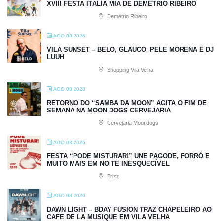
XVIII FESTA ITÁLIA MIA DE DEMÉTRIO RIBEIRO
Demétrio Ribeiro
AGO 08 2026
VILA SUNSET – BELO, GLAUCO, PELE MORENA E DJ
LUUH
Shopping Vila Velha
AGO 08 2026
RETORNO DO “SAMBA DA MOON” AGITA O FIM DE
SEMANA NA MOON DOGS CERVEJARIA
Cervejaria Moondogs
AGO 08 2026
FESTA “PODE MISTURAR!” UNE PAGODE, FORRÓ E
MUITO MAIS EM NOITE INESQUECÍVEL
Brizz
AGO 08 2026
DAWN LIGHT – BDAY FUSION TRAZ CHAPELEIRO AO
CAFE DE LA MUSIQUE EM VILA VELHA