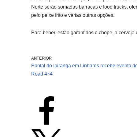
Norte serão somadas barracas e food trucks, o
pelo peixe frito e várias outras opções.
Para beber, estão garantidos o chope, a cerveja e
ANTERIOR
Pontal do Ipiranga em Linhares recebe evento de
Road 4×4