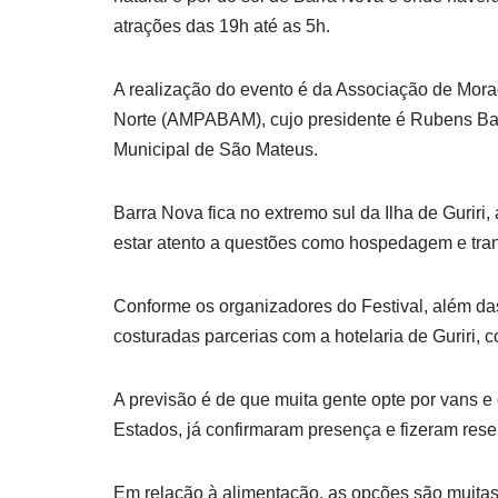
atrações das 19h até as 5h.
A realização do evento é da Associação de Mora
Norte (AMPABAM), cujo presidente é Rubens Bati
Municipal de São Mateus.
Barra Nova fica no extremo sul da Ilha de Guriri,
estar atento a questões como hospedagem e tran
Conforme os organizadores do Festival, além da
costuradas parcerias com a hotelaria de Guriri, c
A previsão é de que muita gente opte por vans e 
Estados, já confirmaram presença e fizeram rese
Em relação à alimentação, as opções são muitas 