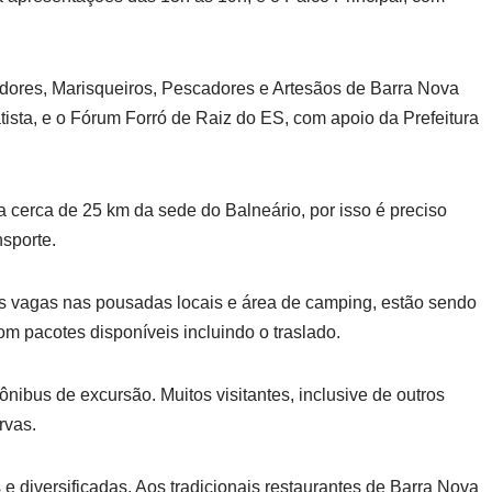
dores, Marisqueiros, Pescadores e Artesãos de Barra Nova
sta, e o Fórum Forró de Raiz do ES, com apoio da Prefeitura
 a cerca de 25 km da sede do Balneário, por isso é preciso
sporte.
s vagas nas pousadas locais e área de camping, estão sendo
om pacotes disponíveis incluindo o traslado.
ônibus de excursão. Muitos visitantes, inclusive de outros
rvas.
e diversificadas. Aos tradicionais restaurantes de Barra Nova