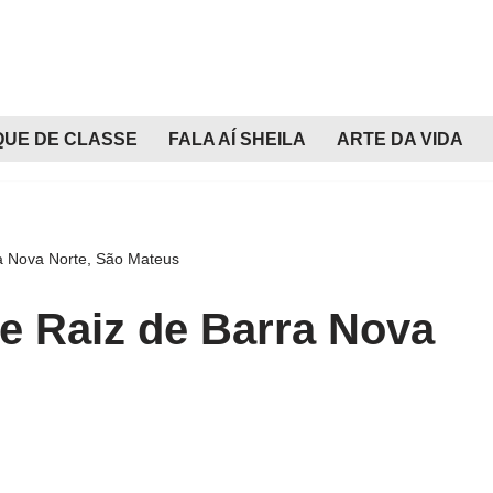
QUE DE CLASSE
FALA AÍ SHEILA
ARTE DA VIDA
ra Nova Norte, São Mateus
de Raiz de Barra Nova