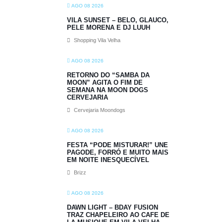
AGO 08 2026
VILA SUNSET – BELO, GLAUCO,
PELE MORENA E DJ LUUH
Shopping Vila Velha
AGO 08 2026
RETORNO DO “SAMBA DA
MOON” AGITA O FIM DE
SEMANA NA MOON DOGS
CERVEJARIA
Cervejaria Moondogs
AGO 08 2026
FESTA “PODE MISTURAR!” UNE
PAGODE, FORRÓ E MUITO MAIS
EM NOITE INESQUECÍVEL
Brizz
AGO 08 2026
DAWN LIGHT – BDAY FUSION
TRAZ CHAPELEIRO AO CAFE DE