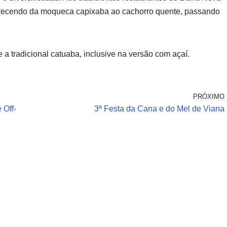
ferecendo da moqueca capixaba ao cachorro quente, passando
 a tradicional catuaba, inclusive na versão com açaí.
PRÓXIMO
 Off-
3ª Festa da Cana e do Mel de Viana