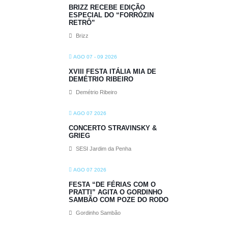
BRIZZ RECEBE EDIÇÃO
ESPECIAL DO “FORRÓZIN
RETRÔ”
Brizz
AGO 07 - 09 2026
XVIII FESTA ITÁLIA MIA DE
DEMÉTRIO RIBEIRO
Demétrio Ribeiro
AGO 07 2026
CONCERTO STRAVINSKY &
GRIEG
SESI Jardim da Penha
AGO 07 2026
FESTA “DE FÉRIAS COM O
PRATTI” AGITA O GORDINHO
SAMBÃO COM POZE DO RODO
Gordinho Sambão