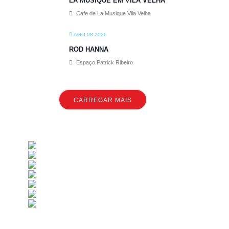
LA MUSIQUE EM VILA VELHA
Cafe de La Musique Vila Velha
AGO 08 2026
ROD HANNA
Espaço Patrick Ribeiro
CARREGAR MAIS