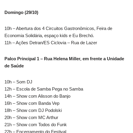
Domingo (29/10)
10h – Abertura dos 4 Circuitos Gastronômicos, Feira de
Economia Solidária, espaço kids e Eu Brechó.
11h – Ações Detran/ES Ciclovia – Rua de Lazer
Palco Principal 1 – Rua Helena Miller, em frente a Unidade
de Saúde
10h – Som DJ
12h – Escola de Samba Pega no Samba
14h – Show com Alisson do Banjo
16h – Show com Banda Vep
18h – Show com DJ Podolski
20h – Show com MC Arthur
21h – Show com Todos do Funk
22h – Encerramento do Festival