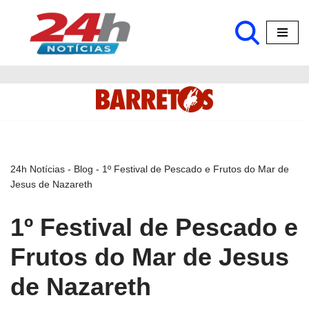
Pular
para
o
conteúdo
24h Notícias
-
Blog
-
1º Festival de Pescado e Frutos do Mar de
Jesus de Nazareth
1º Festival de Pescado e
Frutos do Mar de Jesus
de Nazareth