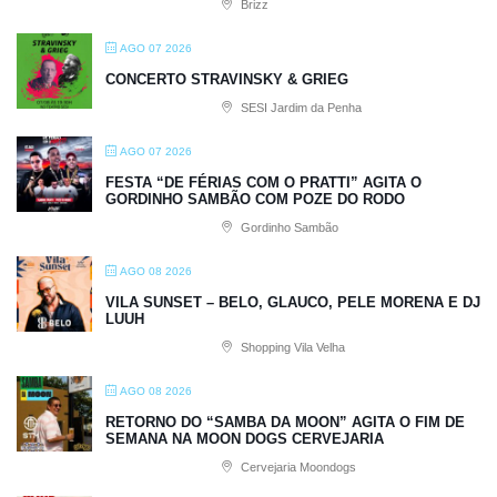
Brizz
AGO 07 2026
CONCERTO STRAVINSKY & GRIEG
SESI Jardim da Penha
AGO 07 2026
FESTA “DE FÉRIAS COM O PRATTI” AGITA O
GORDINHO SAMBÃO COM POZE DO RODO
Gordinho Sambão
AGO 08 2026
VILA SUNSET – BELO, GLAUCO, PELE MORENA E DJ
LUUH
Shopping Vila Velha
AGO 08 2026
RETORNO DO “SAMBA DA MOON” AGITA O FIM DE
SEMANA NA MOON DOGS CERVEJARIA
Cervejaria Moondogs