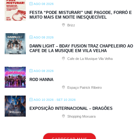
AGO 08 2026
FESTA “PODE MISTURAR!” UNE PAGODE, FORRÓ E
MUITO MAIS EM NOITE INESQUECÍVEL
Brizz
AGO 08 2026
DAWN LIGHT – BDAY FUSION TRAZ CHAPELEIRO AO
CAFE DE LA MUSIQUE EM VILA VELHA
Cafe de La Musique Vila Velha
AGO 08 2026
ROD HANNA
Espaço Patrick Ribeiro
AGO 10 2026
- SET 10 2026
EXPOSIÇÃO INTERNACIONAL – DRAGÕES
Shopping Moxuara