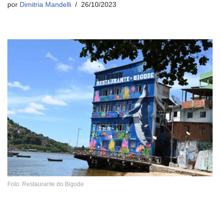
por
Dimitria Mandelli
26/10/2023
Foto: Restaurante do Bigode