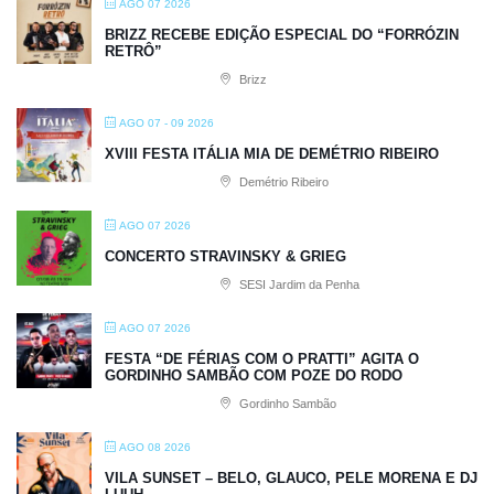
AGO 07 2026
BRIZZ RECEBE EDIÇÃO ESPECIAL DO “FORRÓZIN
RETRÔ”
Brizz
AGO 07 - 09 2026
XVIII FESTA ITÁLIA MIA DE DEMÉTRIO RIBEIRO
Demétrio Ribeiro
AGO 07 2026
CONCERTO STRAVINSKY & GRIEG
SESI Jardim da Penha
AGO 07 2026
FESTA “DE FÉRIAS COM O PRATTI” AGITA O
GORDINHO SAMBÃO COM POZE DO RODO
Gordinho Sambão
AGO 08 2026
VILA SUNSET – BELO, GLAUCO, PELE MORENA E DJ