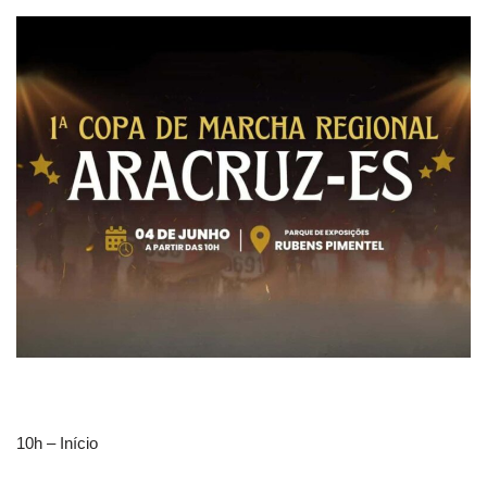
10h – Início