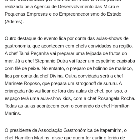
realizado pela Agência de Desenvolvimento das Micro e
Pequenas Empresas e do Empreendedorismo do Estado
(Aderes).
Outro destaque do evento fica por conta das aulas-shows de
gastronomia, que acontecem com chefs convidados da região.
A chef Tainá Peçanha vai preparar uma feijoada de frutos do
mar. Já a chef Stephanie Dutra vai fazer um espetinho capixaba
com filé de peixe. No entanto, o preparo de bolinho de marisco,
fica por conta da chef Divina. Outra convidada será a chef
Marinete Roposo, que prepara um strogonoff de sururu. A
criançada não vai ficar de fora das aulas do chef, por isso, o
espaço terá uma aula-show kids, com a chef Rosangela Rocha.
Todas as aulas acontecem com o comando do chef Hamilton
Martins.
O presidente da Associação Gastronômica de Itapemirim, o
chef Hamilton Martins, disse que quem for curtir o ferido de