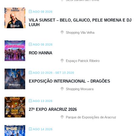
AGO 08 2026
VILA SUNSET – BELO, GLAUCO, PELE MORENA E DJ
LUUH
Shopping Vila Velha
AGO 08 2026
ROD HANNA
Espaço Patrick Ribeiro
AGO 10 2026
- SET 10 2026
EXPOSIÇÃO INTERNACIONAL – DRAGÕES
Shopping Moxuara
AGO 13 2026
27ª EXPO ARACRUZ 2026
Parque de Exposições de Aracruz
AGO 14 2026