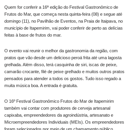
Quem for conferir a 16ª edição do Festival Gastronômico de
Frutos do Mar, que começa nesta quinta-feira (08) e segue até
domingo (11), no Pavilhão de Eventos, na Praia de Itaipava, no
município de Itapemirim, vai poder conferir de perto as delícias
feitas à base de frutos do mar.
O evento vai reunir o melhor da gastronomia da região, com
pratos que vão desde um delicioso peroá frita até uma lagosta
grelhada. Além disso, terá casquinha de siri, iscas de peixe,
camarão crocante, filé de peixe grelhado e muitos outros pratos
pensados para atender a todos os gostos. Tudo isso regado a
muita música boa. A entrada é gratuita.
O 16º Festival Gastronômico Frutos do Mar de Itapemirim
também vai contar com produtores de cerveja artesanal
capixaba, empreendedores da agroindústria, artesanato e
Microempreendedores Individuais (MEIs). Os empreendedores
foram selecionados por meio de um chamamento público