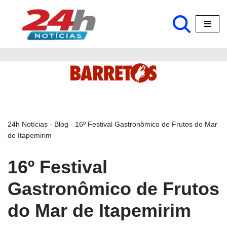
Pular
para
o
conteúdo
24h Notícias
-
Blog
-
16º Festival Gastronômico de Frutos do Mar
de Itapemirim
16º Festival
Gastronômico de Frutos
do Mar de Itapemirim