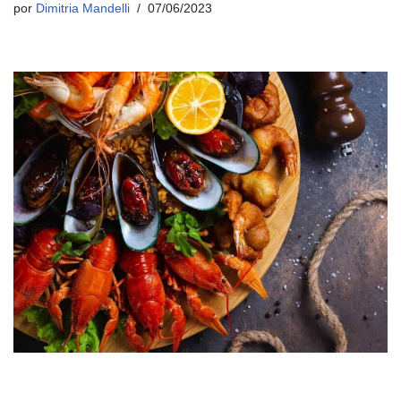
por
Dimitria Mandelli
07/06/2023