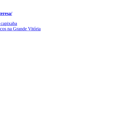
teresa/
 capixaba
scos na Grande Vitória