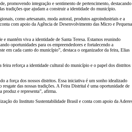
ede, promovendo integração e sentimento de pertencimento, destacando
 das tradições que ajudam a construir a identidade do município.
gionais, como artesanato, moda autoral, produtos agroindustriais e a
res conta com apoio da Agência de Desenvolvimento das Micro e Pequena
de e mantém viva a identidade de Santa Teresa. Estamos reunindo
riando oportunidades para os empreendedores e fortalecendo a
iste em cada canto do município”, destaca o organizador da feira, Elias
feira reforça a identidade cultural do município e o papel dos distritos
do a força dos nossos distritos. Essa iniciativa é um sonho idealizado
o resgate das nossas tradições. A Feira Distrital é uma oportunidade de
a produz e representa”, afirma.
nização do Instituto Sustentabilidade Brasil e conta com apoio da Aderes