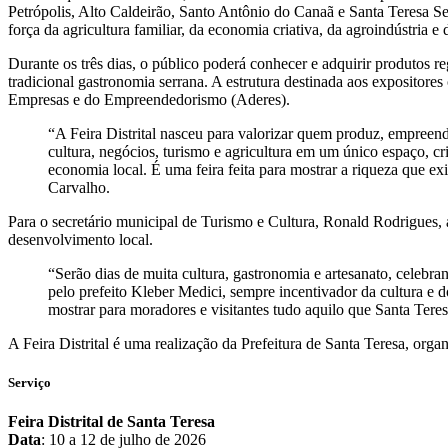
Petrópolis, Alto Caldeirão, Santo Antônio do Canaã e Santa Teresa S
força da agricultura familiar, da economia criativa, da agroindústria e
Durante os três dias, o público poderá conhecer e adquirir produtos re
tradicional gastronomia serrana. A estrutura destinada aos exposito
Empresas e do Empreendedorismo (Aderes).
“A Feira Distrital nasceu para valorizar quem produz, empreen
cultura, negócios, turismo e agricultura em um único espaço, c
economia local. É uma feira feita para mostrar a riqueza que ex
Carvalho.
Para o secretário municipal de Turismo e Cultura, Ronald Rodrigues, a 
desenvolvimento local.
“Serão dias de muita cultura, gastronomia e artesanato, celebran
pelo prefeito Kleber Medici, sempre incentivador da cultura e d
mostrar para moradores e visitantes tudo aquilo que Santa Teres
A Feira Distrital é uma realização da Prefeitura de Santa Teresa, orga
Serviço
Feira Distrital de Santa Teresa
Data
: 10 a 12 de julho de 2026