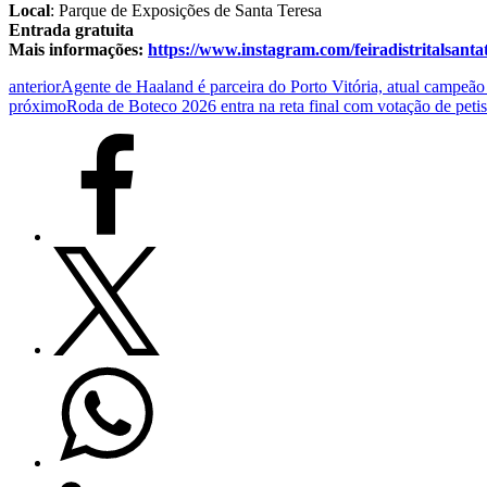
Local
: Parque de Exposições de Santa Teresa
Entrada gratuita
Mais informações:
https://www.instagram.com/feiradistritalsanta
anterior
Agente de Haaland é parceira do Porto Vitória, atual campeão
próximo
Roda de Boteco 2026 entra na reta final com votação de peti