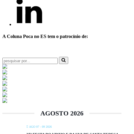
A Coluna Poca no ES tem o patrocínio de:
Pesquisar
por...
AGOSTO 2026
AGO 07 - 09 2026