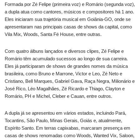
Formada por Zé Felipe (primeira voz) e Romário (segunda voz),
a dupla atua como cantores, músicos e compositores há 1 ano.
Eles iniciaram sua trajetória musical em Goiânia-GO, onde se
apresentaram nas principais casas de shows da capital, como
Vila Mix, Woods, Santa Fé House, entre outras.
Com quatro álbuns lançados e diversos clipes, Zé Felipe e
Romário têm acumulado sucessos ao longo de sua carreira.
Eles já participaram de shows de grandes nomes da música
brasileira, como Bruno e Marrone, Victor e Leo, Zé Neto e
Cristiano, Bell Marques, Gabriel Gava, Raça Negra, Milionário e
José Rico, Léo Magalhães, Zé Ricardo e Thiago, Clayton e
Romário, PH e Michel, Cleber e Cauan, entre outros.
A dupla já se apresentou em vários estados, incluindo Pará,
Tocantins, São Paulo, Minas Gerais, Goiás e, atualmente,
Espírito Santo. Em terras capixabas, marcaram presença em
casas de shows renomadas como Woods, Wanted Vix, Saloon,