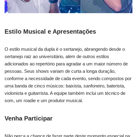
Estilo Musical e Apresentações
O estilo musical da dupla é o sertanejo, abrangendo desde o
sertanejo raiz ao universitário, além de outros estilos
adicionados ao repertório para agradar a um maior número de
pessoas. Seus shows variam de curta a longa duração,
conforme a necessidade de cada evento, sendo compostos por
uma banda de cinco músicos: baixista, sanfoneiro, baterista,
violonista e guitarrista. A equipe também inclui um técnico de
som, um roadie e um produtor musical.
Venha Participar
Não perca a chance de fazer parte deste momento especial na