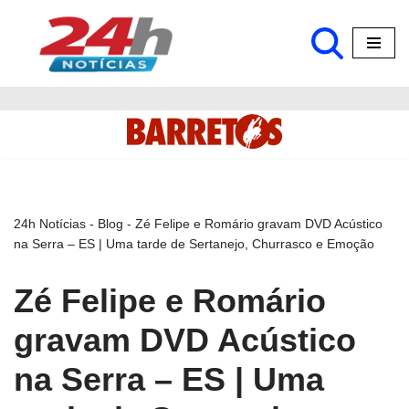
Pular
para
o
conteúdo
24h Notícias
-
Blog
-
Zé Felipe e Romário gravam DVD Acústico
na Serra – ES | Uma tarde de Sertanejo, Churrasco e Emoção
Zé Felipe e Romário
gravam DVD Acústico
na Serra – ES | Uma