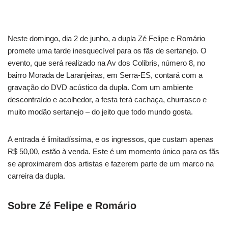
Neste domingo, dia 2 de junho, a dupla Zé Felipe e Romário
promete uma tarde inesquecível para os fãs de sertanejo. O
evento, que será realizado na Av dos Colibris, número 8, no
bairro Morada de Laranjeiras, em Serra-ES, contará com a
gravação do DVD acústico da dupla. Com um ambiente
descontraído e acolhedor, a festa terá cachaça, churrasco e
muito modão sertanejo – do jeito que todo mundo gosta.
A entrada é limitadíssima, e os ingressos, que custam apenas
R$ 50,00, estão à venda. Este é um momento único para os fãs
se aproximarem dos artistas e fazerem parte de um marco na
carreira da dupla.
Sobre Zé Felipe e Romário