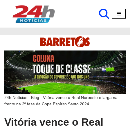
Pular
para
o
conteúdo
24h Notícias
-
Blog
-
Vitória vence o Real Noroeste e larga na
frente na 2ª fase da Copa Espírito Santo 2024
Vitória vence o Real