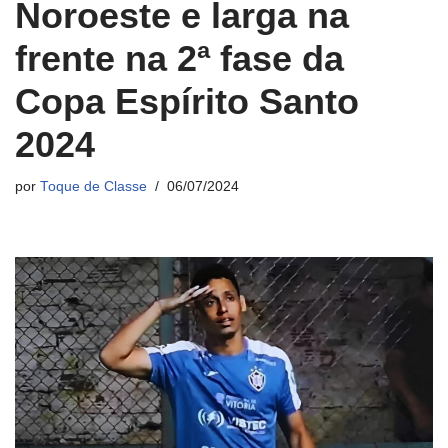
Noroeste e larga na
frente na 2ª fase da
Copa Espírito Santo
2024
por
Toque de Classe
06/07/2024