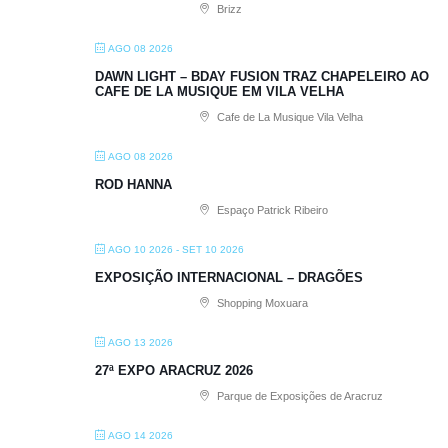
Brizz
AGO 08 2026
DAWN LIGHT – BDAY FUSION TRAZ CHAPELEIRO AO
CAFE DE LA MUSIQUE EM VILA VELHA
Cafe de La Musique Vila Velha
AGO 08 2026
ROD HANNA
Espaço Patrick Ribeiro
AGO 10 2026
- SET 10 2026
EXPOSIÇÃO INTERNACIONAL – DRAGÕES
Shopping Moxuara
AGO 13 2026
27ª EXPO ARACRUZ 2026
Parque de Exposições de Aracruz
AGO 14 2026