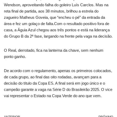
Wendson, aproveitando falha do goleiro Luís Carclos. Mas na
reta final de partida, aos 38 minutos, brilhou a estrela do
zagueiro Matheus Goveia, que “encheu o pé” da entrada da
área e fez um golaço de falta.Com o resultado positivo fora de
casa, a Águia Azul chegou aos três pontos e está na liderança
do Grupo B da 2ª fase, largando na frente pela vaga na decisão.
O Real, derrotado, fica na lanterna da chave, sem nenhum
ponto ganho.
De acordo com o regulamento, apenas os primeiros colocados,
de cada grupo, ao final das oito rodadas, avançam para a
decisão do título da Copa ES. A final será em jogo único e o
campeão garante a vaga na Série D do Brasileirão 2025. O vice
vai representar o Estado na Copa Verde do ano que vem.
ANTERIOR
PRÓXIMO