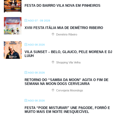
FESTA DO BAIRRO VILA NOVA EM PINHEIROS
AGO 07 - 09 2026
XVIII FESTA ITÁLIA MIA DE DEMÉTRIO RIBEIRO
Demétrio Ribeiro
AGO 08 2026
VILA SUNSET – BELO, GLAUCO, PELE MORENA E DJ
LUUH
Shopping Vila Velha
AGO 08 2026
RETORNO DO “SAMBA DA MOON” AGITA O FIM DE
SEMANA NA MOON DOGS CERVEJARIA
Cervejaria Moondogs
AGO 08 2026
FESTA “PODE MISTURAR!” UNE PAGODE, FORRÓ E
MUITO MAIS EM NOITE INESQUECÍVEL