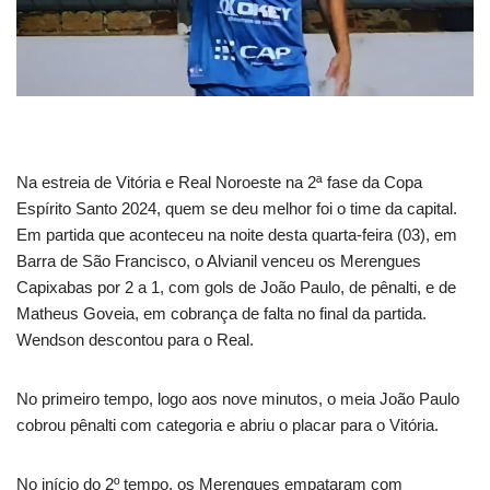
Na estreia de Vitória e Real Noroeste na 2ª fase da Copa
Espírito Santo 2024, quem se deu melhor foi o time da capital.
Em partida que aconteceu na noite desta quarta-feira (03), em
Barra de São Francisco, o Alvianil venceu os Merengues
Capixabas por 2 a 1, com gols de João Paulo, de pênalti, e de
Matheus Goveia, em cobrança de falta no final da partida.
Wendson descontou para o Real.
No primeiro tempo, logo aos nove minutos, o meia João Paulo
cobrou pênalti com categoria e abriu o placar para o Vitória.
No início do 2º tempo, os Merengues empataram com