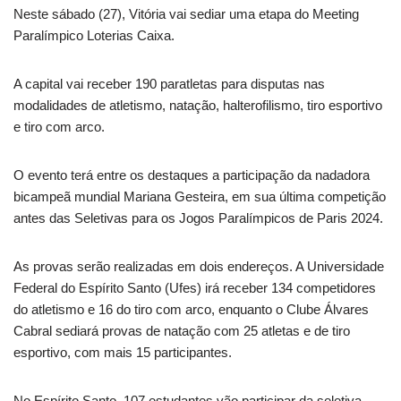
Neste sábado (27), Vitória vai sediar uma etapa do Meeting
Paralímpico Loterias Caixa.
A capital vai receber 190 paratletas para disputas nas
modalidades de atletismo, natação, halterofilismo, tiro esportivo
e tiro com arco.
O evento terá entre os destaques a participação da nadadora
bicampeã mundial Mariana Gesteira, em sua última competição
antes das Seletivas para os Jogos Paralímpicos de Paris 2024.
As provas serão realizadas em dois endereços. A Universidade
Federal do Espírito Santo (Ufes) irá receber 134 competidores
do atletismo e 16 do tiro com arco, enquanto o Clube Álvares
Cabral sediará provas de natação com 25 atletas e de tiro
esportivo, com mais 15 participantes.
No Espírito Santo, 107 estudantes vão participar da seletiva