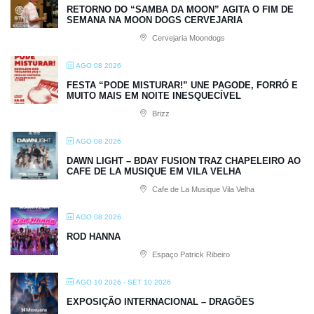
RETORNO DO “SAMBA DA MOON” AGITA O FIM DE
SEMANA NA MOON DOGS CERVEJARIA
Cervejaria Moondogs
AGO 08 2026
FESTA “PODE MISTURAR!” UNE PAGODE, FORRÓ E
MUITO MAIS EM NOITE INESQUECÍVEL
Brizz
AGO 08 2026
DAWN LIGHT – BDAY FUSION TRAZ CHAPELEIRO AO
CAFE DE LA MUSIQUE EM VILA VELHA
Cafe de La Musique Vila Velha
AGO 08 2026
ROD HANNA
Espaço Patrick Ribeiro
AGO 10 2026
- SET 10 2026
EXPOSIÇÃO INTERNACIONAL – DRAGÕES