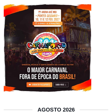
AGOSTO 2026