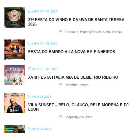
AGO 07 - 09 2026
27ª FESTA DO VINHO E DA UVA DE SANTA TERESA
2026
Parque de Exposições de Santa Teresa
AGO 07 - 08 2026
FESTA DO BAIRRO VILA NOVA EM PINHEIROS
AGO 07 - 09 2026
XVIII FESTA ITÁLIA MIA DE DEMÉTRIO RIBEIRO
Demétrio Ribeiro
AGO 08 2026
VILA SUNSET – BELO, GLAUCO, PELE MORENA E DJ
LUUH
Shopping Vila Velha
AGO 08 2026