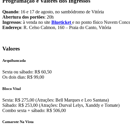
Programação e Valores dos Ingressos
Quando
: 16 e 17 de agosto, no sambódromo de Vitória
Abertura dos portões
: 20h
Ingressos
: à venda no site
Blueticket
e no ponto físico Nuvem Conce
Endereço
: R. Celso Calmon, 160 – Praia do Canto, Vitória
Valores
Arquibancada
Sexta ou sábado: R$ 60,50
Os dois dias: R$ 99,00
Bloco Vital
Sexta: R$ 275,00 (Atrações: Bell Marques e Leo Santana)
Sábado: R$ 253,00 (Atrações: Durval Lelys, Xanddy e Tomate)
Combo sexta + sábado: R$ 506,00
Camarote Na Vista