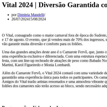
Vital 2024 | Diversão Garantida 
por
Dimitria Mandelli
26/07/2024
15/08/2024
O Vital, consagrado como o maior carnaval fora de época do Sudeste,
e 17 de agosto. O evento, que já vendeu mais de 70% dos ingressos, 
vão garantir muita diversão e conforto para os foliões.
Uma das grandes atrações deste ano é o Camarote Fervô, que, junto c
uma experiência exclusiva e diferenciada. Com uma estrutura espetac
festa, com um line-up recheado de atrações de peso como Babado Nov
Martini, Karol Figueiredo e Monia Lombardi.
Além do Camarote Fervô, o Vital 2024 contará com uma variedade de 
garantirão uma experiência única para todos os participantes. Os ca
Amigos do Vital trarão artistas renomados e uma atmosfera vibrante qu
foliões dos camarotes não terão acesso ao bloco, sendo necessário adqu