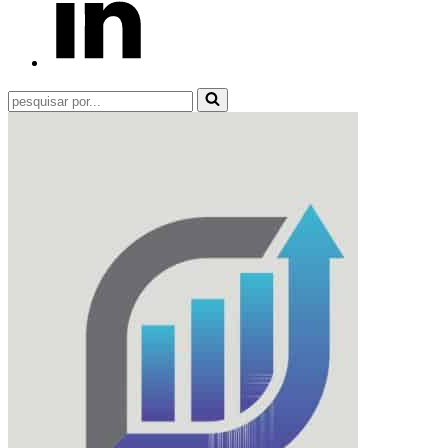
Pesquisar
por...