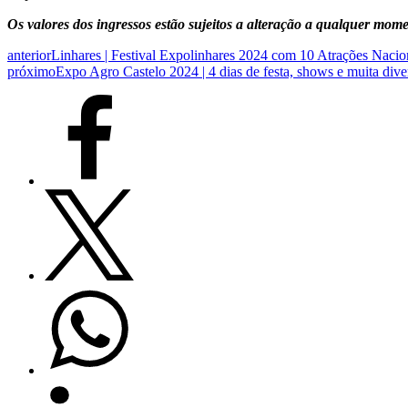
Os valores dos ingressos estão sujeitos a alteração a qualquer mom
anterior
Linhares | Festival Expolinhares 2024 com 10 Atrações Nacio
próximo
Expo Agro Castelo 2024 | 4 dias de festa, shows e muita dive