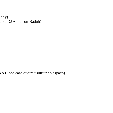
unny)
etto, DJ Anderson Baduh)
o Bloco caso queira usufruir do espaço)