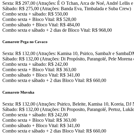
Sexta: R$ 297,00 (Atrações: É O Tchan, Arca de Noé, André Lellis e
Sábado: R$ 275,00 (Atrações: Banda Eva, Timbalada e Suba Crew)
Combo sexta + sábado: R$ 550,00
Combo sexta + Bloco Vital: R$ 528,00
Combo sábado + Bloco Vital: R$ 484,00
Combo sexta e sábado + 2 dias de Bloco Vital: R$ 968,00
Camarote Pega no Cavaco
Sexta: R$ 132,00 (Atrações: Kamisa 10, Psirico, SambaJr e SambaD
Sábado: R$ 132,00 (Atrações: Di Propósito, Parangolé, Pele Morena 
Combo sexta + sábado: R$ 242,00
Combo sexta + Bloco Vital: R$ 363,00
Combo sábado + Bloco Vital: R$ 341,00
Combo sexta e sábado + 2 dias Bloco Vital: R$ 660,00
Camarote Muvuka
Sexta: R$ 132,00 (Atrações: Psirico, Beleite, Kamisa 10, Koreia, DJ
Sábado: R$ 132,00 (Atrações: Di Proposito, Parangolé, Pertoz, Lukã
Combo sexta + sábado: R$ 242,00
Combo sexta + Bloco Vital: R$ 363,00
Combo sábado + Bloco Vital: R$ 341,00
Combo sexta e sábado + 2 dias Bloco Vital: R$ 660,00