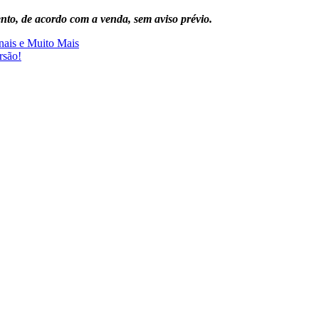
ento, de acordo com a venda, sem aviso prévio.
nais e Muito Mais
rsão!