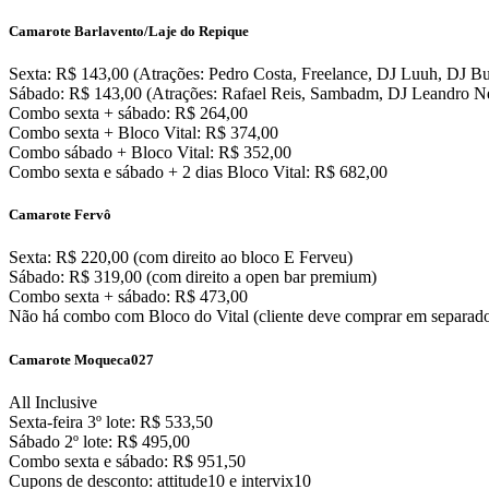
Camarote Barlavento/Laje do Repique
Sexta: R$ 143,00 (Atrações: Pedro Costa, Freelance, DJ Luuh, DJ B
Sábado: R$ 143,00 (Atrações: Rafael Reis, Sambadm, DJ Leandro N
Combo sexta + sábado: R$ 264,00
Combo sexta + Bloco Vital: R$ 374,00
Combo sábado + Bloco Vital: R$ 352,00
Combo sexta e sábado + 2 dias Bloco Vital: R$ 682,00
Camarote Fervô
Sexta: R$ 220,00 (com direito ao bloco E Ferveu)
Sábado: R$ 319,00 (com direito a open bar premium)
Combo sexta + sábado: R$ 473,00
Não há combo com Bloco do Vital (cliente deve comprar em separado 
Camarote Moqueca027
All Inclusive
Sexta-feira 3º lote: R$ 533,50
Sábado 2º lote: R$ 495,00
Combo sexta e sábado: R$ 951,50
Cupons de desconto: attitude10 e intervix10