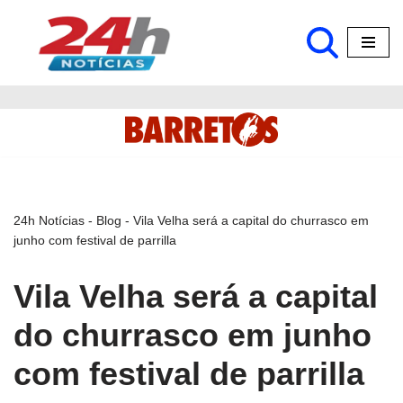
Pular
para
o
conteúdo
24h Notícias
-
Blog
-
Vila Velha será a capital do churrasco em
junho com festival de parrilla
Vila Velha será a capital
do churrasco em junho
com festival de parrilla