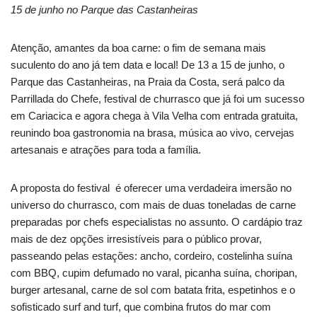
15 de junho no Parque das Castanheiras
Atenção, amantes da boa carne: o fim de semana mais
suculento do ano já tem data e local! De 13 a 15 de junho, o
Parque das Castanheiras, na Praia da Costa, será palco da
Parrillada do Chefe, festival de churrasco que já foi um sucesso
em Cariacica e agora chega à Vila Velha com entrada gratuita,
reunindo boa gastronomia na brasa, música ao vivo, cervejas
artesanais e atrações para toda a família.
A proposta do festival é oferecer uma verdadeira imersão no
universo do churrasco, com mais de duas toneladas de carne
preparadas por chefs especialistas no assunto. O cardápio traz
mais de dez opções irresistíveis para o público provar,
passeando pelas estações: ancho, cordeiro, costelinha suína
com BBQ, cupim defumado no varal, picanha suína, choripan,
burger artesanal, carne de sol com batata frita, espetinhos e o
sofisticado surf and turf, que combina frutos do mar com