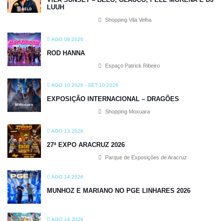
LUUH
Shopping Vila Velha
AGO 08 2026
ROD HANNA
Espaço Patrick Ribeiro
AGO 10 2026
- SET 10 2026
EXPOSIÇÃO INTERNACIONAL – DRAGÕES
Shopping Moxuara
AGO 13 2026
27ª EXPO ARACRUZ 2026
Parque de Exposições de Aracruz
AGO 14 2026
MUNHOZ E MARIANO NO PGE LINHARES 2026
AGO 14 2026