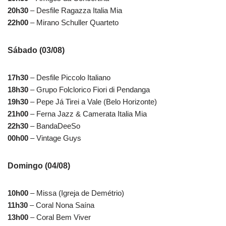
20h30
– Desfile Ragazza Italia Mia
22h00
– Mirano Schuller Quarteto
Sábado (03/08)
17h30
– Desfile Piccolo Italiano
18h30
– Grupo Folclorico Fiori di Pendanga
19h30
– Pepe Já Tirei a Vale (Belo Horizonte)
21h00
– Ferna Jazz & Camerata Italia Mia
22h30
– BandaDeeSo
00h00
– Vintage Guys
Domingo (04/08)
10h00
– Missa (Igreja de Demétrio)
11h30
– Coral Nona Saína
13h00
– Coral Bem Viver