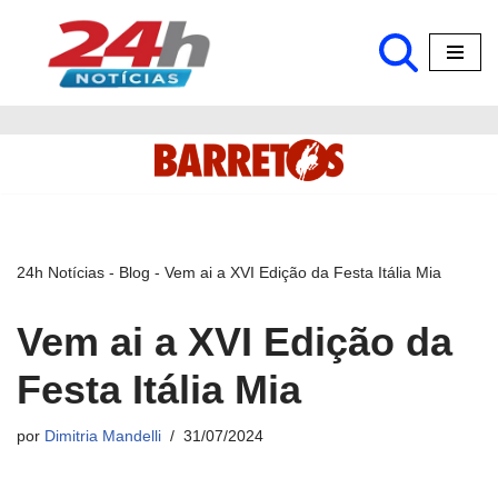
Pular
para
o
conteúdo
24h Notícias
-
Blog
-
Vem ai a XVI Edição da Festa Itália Mia
Vem ai a XVI Edição da
Festa Itália Mia
por
Dimitria Mandelli
31/07/2024