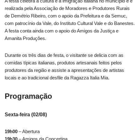
A festa celebra a cultura e a imigração italiana no município e é
realizada pela Associação de Moradores e Produtores Rurais
de Demétrio Ribeiro, com o apoio da Prefeitura e da Semuc,
com patrocínio da Vale, do Instituto Cultural Vale e do Banestes.
A festa conta ainda com o apoio do Amigos da Justiça e
Amanita Produções.
Durante os três dias de festa, o visitante se delicia com as
comidas típicas italianas, produtos artesanais feitos pelos
produtores da região e assiste a apresentações de artistas
locais e ao tradicional desfile da Ragazza Italia Mia.
Programação
Sexta-feira (02/08)
19h00
– Abertura
19h30
– Amigos da Concertina