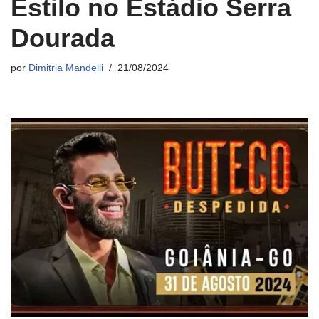
Estilo no Estádio Serra
Dourada
por
Dimitria Mandelli
21/08/2024