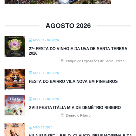
AGOSTO 2026
AGO 07 - 09 2026
27ª FESTA DO VINHO E DA UVA DE SANTA TERESA
2026
Parque de Exposições de Santa Teresa
AGO 07 - 08 2026
FESTA DO BAIRRO VILA NOVA EM PINHEIROS
AGO 07 - 09 2026
XVIII FESTA ITÁLIA MIA DE DEMÉTRIO RIBEIRO
Demétrio Ribeiro
AGO 08 2026
VILA SUNSET – BELO, GLAUCO, PELE MORENA E DJ