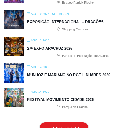
Espaço Patrick Ribeiro
AGO 10 2026
- SET 10 2026
EXPOSIÇÃO INTERNACIONAL – DRAGÕES
Shopping Moxuara
AGO 13 2026
27ª EXPO ARACRUZ 2026
Parque de Exposições de Aracruz
AGO 14 2026
MUNHOZ E MARIANO NO PGE LINHARES 2026
AGO 14 2026
FESTIVAL MOVIMENTO CIDADE 2026
Parque da Prainha
CARREGAR MAIS