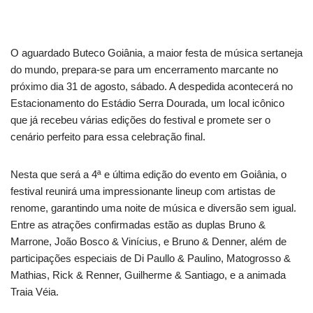
O aguardado Buteco Goiânia, a maior festa de música sertaneja
do mundo, prepara-se para um encerramento marcante no
próximo dia 31 de agosto, sábado. A despedida acontecerá no
Estacionamento do Estádio Serra Dourada, um local icônico
que já recebeu várias edições do festival e promete ser o
cenário perfeito para essa celebração final.
Nesta que será a 4ª e última edição do evento em Goiânia, o
festival reunirá uma impressionante lineup com artistas de
renome, garantindo uma noite de música e diversão sem igual.
Entre as atrações confirmadas estão as duplas Bruno &
Marrone, João Bosco & Vinícius, e Bruno & Denner, além de
participações especiais de Di Paullo & Paulino, Matogrosso &
Mathias, Rick & Renner, Guilherme & Santiago, e a animada
Traia Véia.