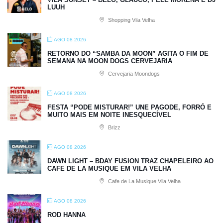
LUUH
Shopping Vila Velha
AGO 08 2026
RETORNO DO “SAMBA DA MOON” AGITA O FIM DE
SEMANA NA MOON DOGS CERVEJARIA
Cervejaria Moondogs
AGO 08 2026
FESTA “PODE MISTURAR!” UNE PAGODE, FORRÓ E
MUITO MAIS EM NOITE INESQUECÍVEL
Brizz
AGO 08 2026
DAWN LIGHT – BDAY FUSION TRAZ CHAPELEIRO AO
CAFE DE LA MUSIQUE EM VILA VELHA
Cafe de La Musique Vila Velha
AGO 08 2026
ROD HANNA