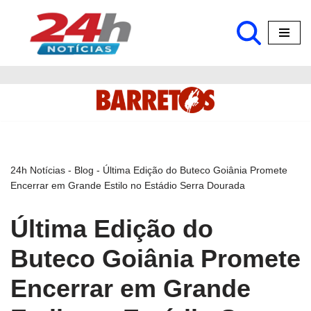
Pular
para
o
conteúdo
24h Notícias
-
Blog
-
Última Edição do Buteco Goiânia Promete
Encerrar em Grande Estilo no Estádio Serra Dourada
Última Edição do
Buteco Goiânia Promete
Encerrar em Grande