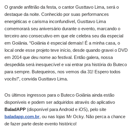
O grande anfitrião da festa, o cantor Gusttavo Lima, será o
destaque da noite. Conhecido por suas performances
energéticas e carisma inconfundível, Gusttavo Lima
comemorará seu aniversário durante o evento, marcando o
terceiro ano consecutivo em que ele celebra seu dia especial
em Goiânia. “Goiânia é especial demais! É a minha casa, o
local onde esse projeto teve início, desde quando gravei o DVD
em 2014 que deu nome ao festival. Então galera, nossa
despedida será inesquecível e vai entrar pra história do Buteco
para sempre. Butequeiros, nos vemos dia 31! Espero todos
vocês!”, convida Gusttavo Lima.
Os últimos ingressos para o Buteco Goiânia ainda estão
disponíveis e podem ser adquiridos através do aplicativo
BaladAPP
(disponível para Android e iOS), pelo site
baladapp.com.br
, ou nas lojas Mr Ocky. Não perca a chance
de fazer parte deste evento histórico!