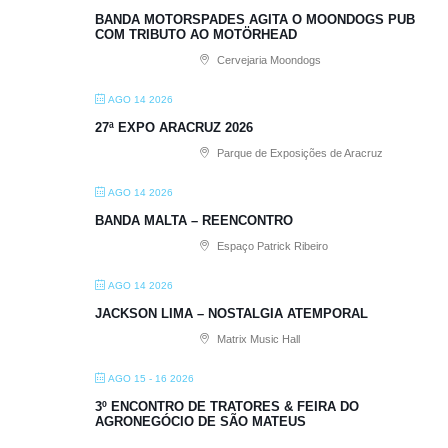
BANDA MOTORSPADES AGITA O MOONDOGS PUB
COM TRIBUTO AO MOTÖRHEAD
Cervejaria Moondogs
AGO 14 2026
27ª EXPO ARACRUZ 2026
Parque de Exposições de Aracruz
AGO 14 2026
BANDA MALTA – REENCONTRO
Espaço Patrick Ribeiro
AGO 14 2026
JACKSON LIMA – NOSTALGIA ATEMPORAL
Matrix Music Hall
AGO 15 - 16 2026
3º ENCONTRO DE TRATORES & FEIRA DO
AGRONEGÓCIO DE SÃO MATEUS