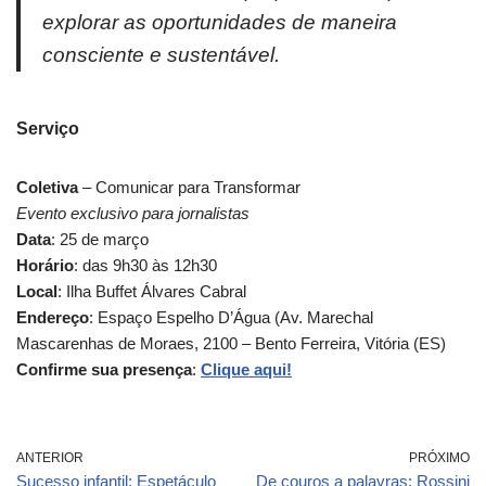
explorar as oportunidades de maneira
consciente e sustentável.
Serviço
Coletiva
– Comunicar para Transformar
Evento exclusivo para jornalistas
Data
: 25 de março
Horário
: das 9h30 às 12h30
Local
: Ilha Buffet Álvares Cabral
Endereço
: Espaço Espelho D’Água (Av. Marechal
Mascarenhas de Moraes, 2100 – Bento Ferreira, Vitória (ES)
Confirme sua presença
:
Clique aqui!
ANTERIOR
PRÓXIMO
Sucesso infantil: Espetáculo
De couros a palavras: Rossini