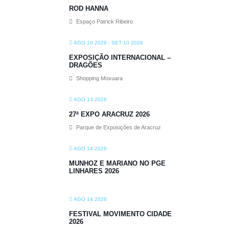
ROD HANNA
Espaço Patrick Ribeiro
AGO 10 2026
- SET 10 2026
EXPOSIÇÃO INTERNACIONAL –
DRAGÕES
Shopping Moxuara
AGO 13 2026
27ª EXPO ARACRUZ 2026
Parque de Exposições de Aracruz
AGO 14 2026
MUNHOZ E MARIANO NO PGE
LINHARES 2026
AGO 14 2026
FESTIVAL MOVIMENTO CIDADE
2026