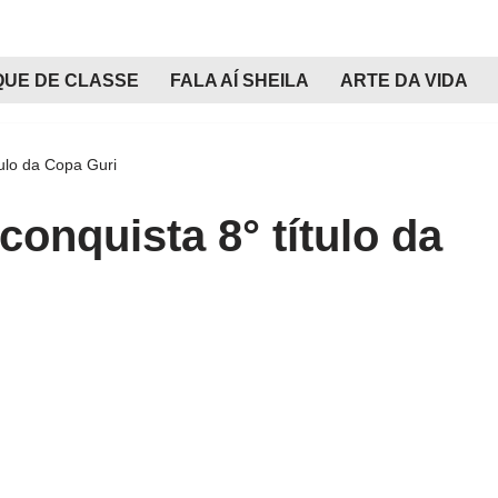
QUE DE CLASSE
FALA AÍ SHEILA
ARTE DA VIDA
tulo da Copa Guri
conquista 8° título da