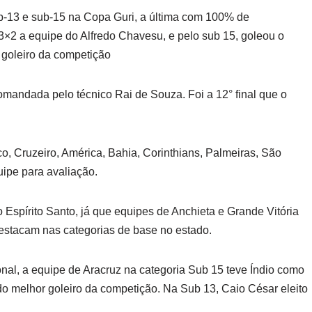
ub-13 e sub-15 na Copa Guri, a última com 100% de
3×2 a equipe do Alfredo Chavesu, e pelo sub 15, goleou o
 goleiro da competição
comandada pelo técnico Rai de Souza. Foi a 12° final que o
co, Cruzeiro, América, Bahia, Corinthians, Palmeiras, São
uipe para avaliação.
 Espírito Santo, já que equipes de Anchieta e Grande Vitória
estacam nas categorias de base no estado.
nal, a equipe de Aracruz na categoria Sub 15 teve Índio como
do melhor goleiro da competição. Na Sub 13, Caio César eleito