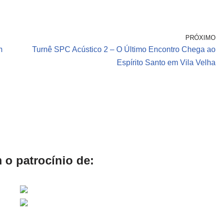
PRÓXIMO
m
Turnê SPC Acústico 2 – O Último Encontro Chega ao
Espírito Santo em Vila Velha
 o patrocínio de: