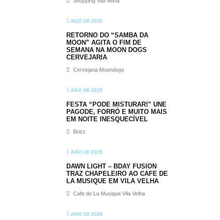
Shopping Vila Velha
AGO 08 2026
RETORNO DO “SAMBA DA
MOON” AGITA O FIM DE
SEMANA NA MOON DOGS
CERVEJARIA
Cervejaria Moondogs
AGO 08 2026
FESTA “PODE MISTURAR!” UNE
PAGODE, FORRÓ E MUITO MAIS
EM NOITE INESQUECÍVEL
Brizz
AGO 08 2026
DAWN LIGHT – BDAY FUSION
TRAZ CHAPELEIRO AO CAFE DE
LA MUSIQUE EM VILA VELHA
Cafe de La Musique Vila Velha
AGO 08 2026