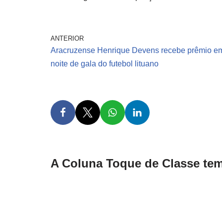
ANTERIOR
Aracruzense Henrique Devens recebe prêmio e
noite de gala do futebol lituano
A Coluna Toque de Classe tem