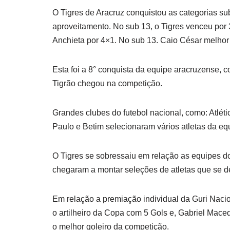
O Tigres de Aracruz conquistou as categorias s
aproveitamento. No sub 13, o Tigres venceu por 
Anchieta por 4×1. No sub 13. Caio César melhor
Esta foi a 8° conquista da equipe aracruzense, 
Tigrão chegou na competição.
Grandes clubes do futebol nacional, como: Atléti
Paulo e Betim selecionaram vários atletas da eq
O Tigres se sobressaiu em relação as equipes do
chegaram a montar seleções de atletas que se d
Em relação a premiação individual da Guri Nacio
o artilheiro da Copa com 5 Gols e, Gabriel Mace
o melhor goleiro da competição.