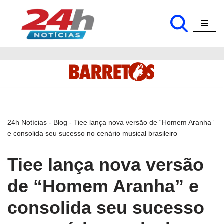
Pular
para
o
conteúdo
24h Notícias
-
Blog
-
Tiee lança nova versão de “Homem Aranha”
e consolida seu sucesso no cenário musical brasileiro
Tiee lança nova versão
de “Homem Aranha” e
consolida seu sucesso