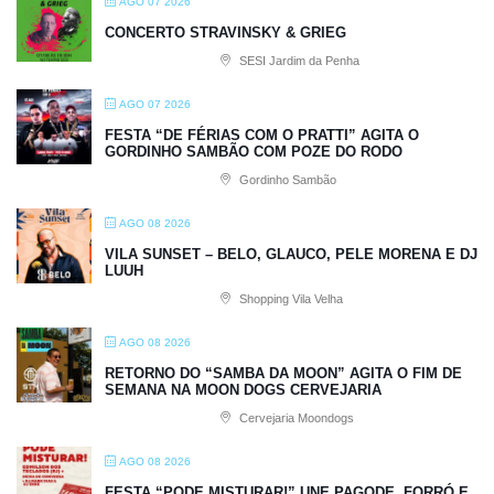
AGO 07 2026
CONCERTO STRAVINSKY & GRIEG
SESI Jardim da Penha
AGO 07 2026
FESTA “DE FÉRIAS COM O PRATTI” AGITA O
GORDINHO SAMBÃO COM POZE DO RODO
Gordinho Sambão
AGO 08 2026
VILA SUNSET – BELO, GLAUCO, PELE MORENA E DJ
LUUH
Shopping Vila Velha
AGO 08 2026
RETORNO DO “SAMBA DA MOON” AGITA O FIM DE
SEMANA NA MOON DOGS CERVEJARIA
Cervejaria Moondogs
AGO 08 2026
FESTA “PODE MISTURAR!” UNE PAGODE, FORRÓ E