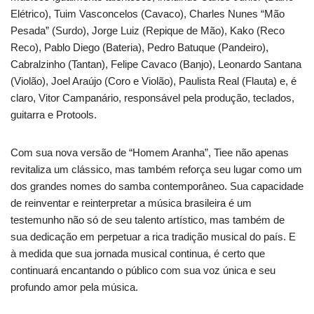
Elétrico), Tuim Vasconcelos (Cavaco), Charles Nunes “Mão
Pesada” (Surdo), Jorge Luiz (Repique de Mão), Kako (Reco
Reco), Pablo Diego (Bateria), Pedro Batuque (Pandeiro),
Cabralzinho (Tantan), Felipe Cavaco (Banjo), Leonardo Santana
(Violão), Joel Araújo (Coro e Violão), Paulista Real (Flauta) e, é
claro, Vitor Campanário, responsável pela produção, teclados,
guitarra e Protools.
Com sua nova versão de “Homem Aranha”, Tiee não apenas
revitaliza um clássico, mas também reforça seu lugar como um
dos grandes nomes do samba contemporâneo. Sua capacidade
de reinventar e reinterpretar a música brasileira é um
testemunho não só de seu talento artístico, mas também de
sua dedicação em perpetuar a rica tradição musical do país. E
à medida que sua jornada musical continua, é certo que
continuará encantando o público com sua voz única e seu
profundo amor pela música.