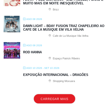
MUITO MAIS EM NOITE INESQUECÍVEL
Brizz
AGO 08 2026
DAWN LIGHT – BDAY FUSION TRAZ CHAPELEIRO AO
CAFE DE LA MUSIQUE EM VILA VELHA
Cafe de La Musique Vila Velha
AGO 08 2026
ROD HANNA
Espaço Patrick Ribeiro
AGO 10 2026
- SET 10 2026
EXPOSIÇÃO INTERNACIONAL – DRAGÕES
Shopping Moxuara
CARREGAR MAIS