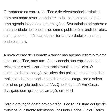
O momento na carreira de Tiee é de efervescência artística,
com seu nome reverberando em todos os cantos do país e
uma agenda lotada de apresentações. Seu trabalho primoroso e
sua habilidade de conectar-se com o público têm rendido frutos,
culminando em músicas que se tornam verdadeiros hits por
onde passam.
A nova versão de “Homem Aranha” não apenas reflete o talento
singular de Tiee, mas também evidencia sua capacidade de
reinventar e revitalizar o repertório musical brasileiro. O
sucesso da composição vai além dos palcos, sendo uma das
mais tocadas na própria casa do artista e integrando o seleto
setlist do projeto audiovisual “As Que Tocam Lá Em Casa”,
divulgado com grande aclamação em 2021.
Para a gravação desta nova versão, Tiee reuniu uma equipe de
músicos igualmente talentosos, incluindo Carlos Junior (Baixo