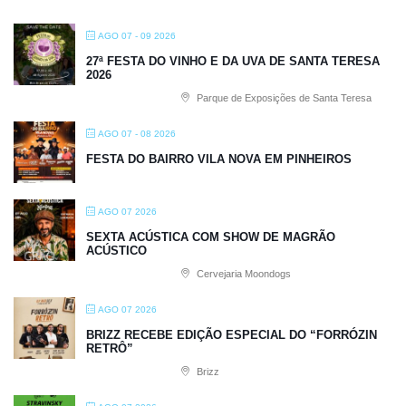
AGO 07 - 09 2026
27ª FESTA DO VINHO E DA UVA DE SANTA TERESA
2026
Parque de Exposições de Santa Teresa
AGO 07 - 08 2026
FESTA DO BAIRRO VILA NOVA EM PINHEIROS
AGO 07 2026
SEXTA ACÚSTICA COM SHOW DE MAGRÃO
ACÚSTICO
Cervejaria Moondogs
AGO 07 2026
BRIZZ RECEBE EDIÇÃO ESPECIAL DO “FORRÓZIN
RETRÔ”
Brizz