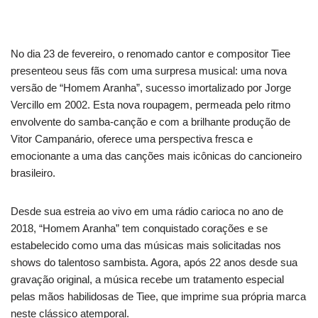
No dia 23 de fevereiro, o renomado cantor e compositor Tiee
presenteou seus fãs com uma surpresa musical: uma nova
versão de “Homem Aranha”, sucesso imortalizado por Jorge
Vercillo em 2002. Esta nova roupagem, permeada pelo ritmo
envolvente do samba-canção e com a brilhante produção de
Vitor Campanário, oferece uma perspectiva fresca e
emocionante a uma das canções mais icônicas do cancioneiro
brasileiro.
Desde sua estreia ao vivo em uma rádio carioca no ano de
2018, “Homem Aranha” tem conquistado corações e se
estabelecido como uma das músicas mais solicitadas nos
shows do talentoso sambista. Agora, após 22 anos desde sua
gravação original, a música recebe um tratamento especial
pelas mãos habilidosas de Tiee, que imprime sua própria marca
neste clássico atemporal.