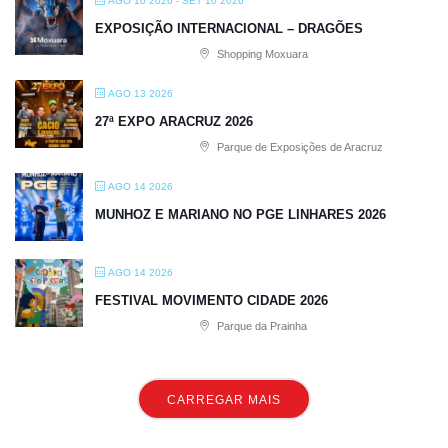
AGO 10 2026
- SET 10 2026
EXPOSIÇÃO INTERNACIONAL – DRAGÕES
Shopping Moxuara
AGO 13 2026
27ª EXPO ARACRUZ 2026
Parque de Exposições de Aracruz
AGO 14 2026
MUNHOZ E MARIANO NO PGE LINHARES 2026
AGO 14 2026
FESTIVAL MOVIMENTO CIDADE 2026
Parque da Prainha
CARREGAR MAIS