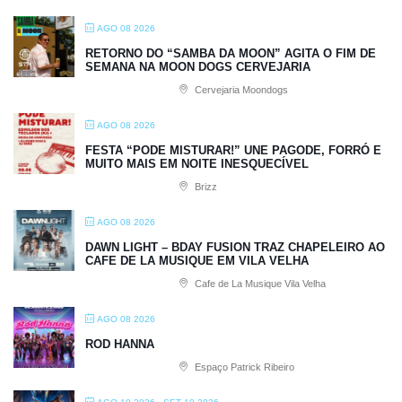
AGO 08 2026
RETORNO DO “SAMBA DA MOON” AGITA O FIM DE
SEMANA NA MOON DOGS CERVEJARIA
Cervejaria Moondogs
AGO 08 2026
FESTA “PODE MISTURAR!” UNE PAGODE, FORRÓ E
MUITO MAIS EM NOITE INESQUECÍVEL
Brizz
AGO 08 2026
DAWN LIGHT – BDAY FUSION TRAZ CHAPELEIRO AO
CAFE DE LA MUSIQUE EM VILA VELHA
Cafe de La Musique Vila Velha
AGO 08 2026
ROD HANNA
Espaço Patrick Ribeiro