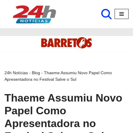
Pular
para
o
conteúdo
24h Notícias
-
Blog
-
Thaeme Assumiu Novo Papel Como
Apresentadora no Festival Salve o Sul
Thaeme Assumiu Novo
Papel Como
Apresentadora no