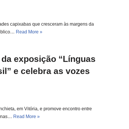
cidades capixabas que cresceram às margens da
público…
Read More »
 da exposição “Línguas
il” e celebra as vozes
chieta, em Vitória, e promove encontro entre
icanas…
Read More »