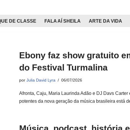
QUE DE CLASSE
FALA AÍ SHEILA
ARTE DA VIDA
Ebony faz show gratuito e
do Festival Turmalina
por
Julia David Lyra
06/07/2026
Afronta, Caju, Maria Laurinda Adão e DJ Davs Carte
potentes da nova geração da música brasileira está
Música, podcast, história