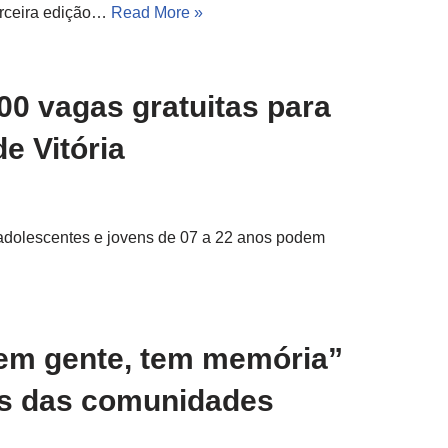
terceira edição…
Read More »
00 vagas gratuitas para
e Vitória
, adolescentes e jovens de 07 a 22 anos podem
tem gente, tem memória”
res das comunidades