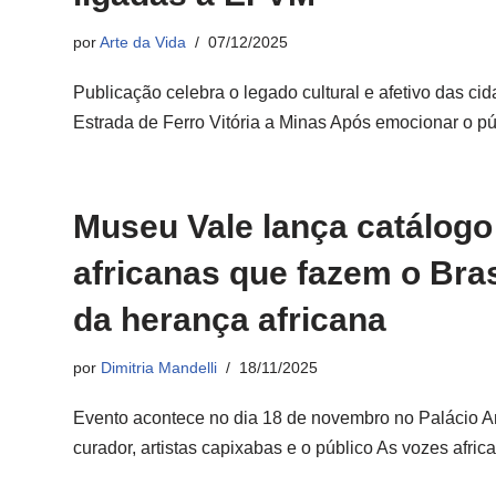
por
Arte da Vida
07/12/2025
Publicação celebra o legado cultural e afetivo das 
Estrada de Ferro Vitória a Minas Após emocionar o 
Museu Vale lança catálogo
africanas que fazem o Bras
da herança africana
por
Dimitria Mandelli
18/11/2025
Evento acontece no dia 18 de novembro no Palácio An
curador, artistas capixabas e o público As vozes afr