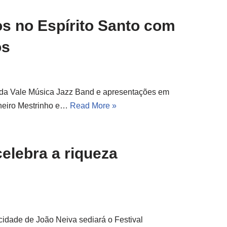
os no Espírito Santo com
os
 da Vale Música Jazz Band e apresentações em
foneiro Mestrinho e…
Read More »
celebra a riqueza
 cidade de João Neiva sediará o Festival