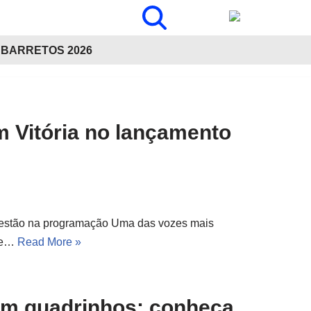
BARRETOS 2026
m Vitória no lançamento
r estão na programação Uma das vozes mais
 de…
Read More »
 em quadrinhos: conheça