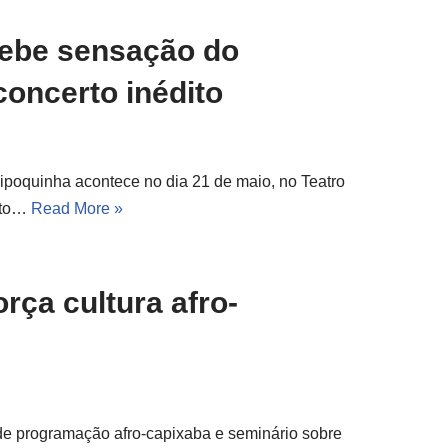
cebe sensação do
concerto inédito
ipoquinha acontece no dia 21 de maio, no Teatro
leto…
Read More »
orça cultura afro-
 de programação afro-capixaba e seminário sobre