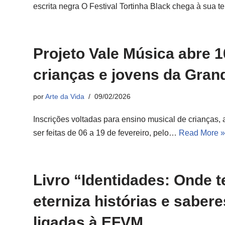
escrita negra O Festival Tortinha Black chega à sua 
Projeto Vale Música abre 1
crianças e jovens da Grand
por
Arte da Vida
09/02/2026
Inscrições voltadas para ensino musical de crianças
ser feitas de 06 a 19 de fevereiro, pelo…
Read More »
Livro “Identidades: Onde 
eterniza histórias e sabe
ligadas à EFVM