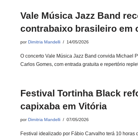
Vale Música Jazz Band re
contrabaixo brasileiro em 
por
Dimitria Mandelli
14/05/2026
O concerto Vale Música Jazz Band convida Michael P
Carlos Gomes, com entrada gratuita e repertório rep
Festival Tortinha Black ref
capixaba em Vitória
por
Dimitria Mandelli
07/05/2026
Festival idealizado por Fábio Carvalho terá 10 horas