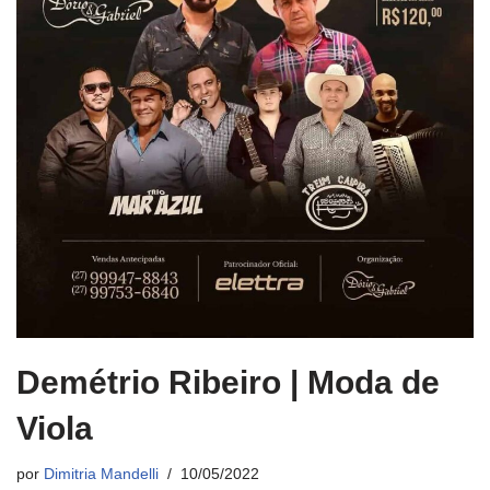
Demétrio Ribeiro | Moda de
Viola
por
Dimitria Mandelli
10/05/2022