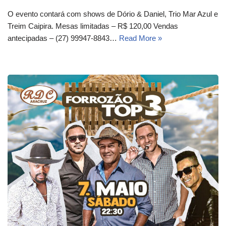
O evento contará com shows de Dório & Daniel, Trio Mar Azul e
Treim Caipira. Mesas limitadas – R$ 120,00 Vendas
antecipadas – (27) 99947-8843…
Read More »