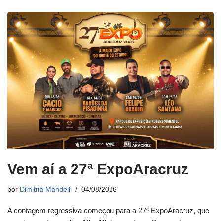
Vem aí a 27ª ExpoAracruz
por
Dimitria Mandelli
04/08/2026
A contagem regressiva começou para a 27ª ExpoAracruz, que