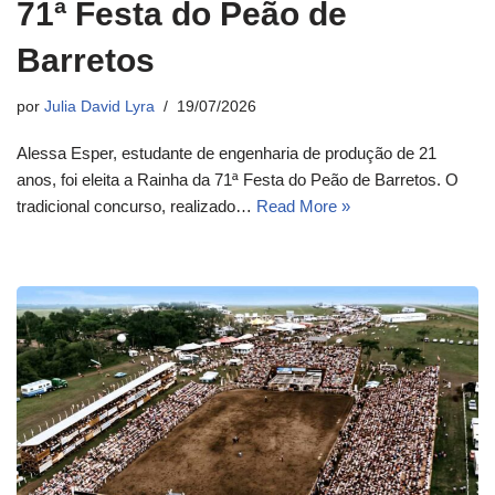
71ª Festa do Peão de
Barretos
por
Julia David Lyra
19/07/2026
Alessa Esper, estudante de engenharia de produção de 21
anos, foi eleita a Rainha da 71ª Festa do Peão de Barretos. O
tradicional concurso, realizado…
Read More »