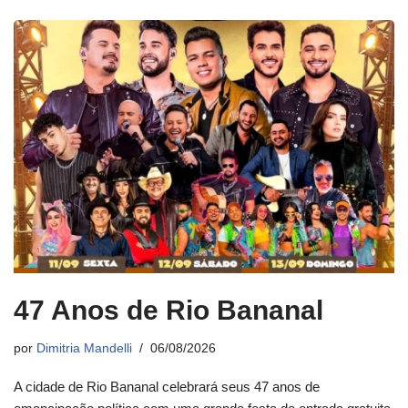
47 Anos de Rio Bananal
por
Dimitria Mandelli
06/08/2026
A cidade de Rio Bananal celebrará seus 47 anos de