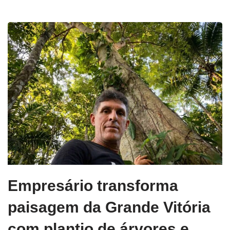
Empresário transforma
paisagem da Grande Vitória
com plantio de árvores e