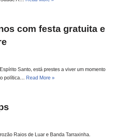
os com festa gratuita e
re
 Espírito Santo, está prestes a viver um momento
o política…
Read More »
ps
rozão Raios de Luar e Banda Tarraxinha.