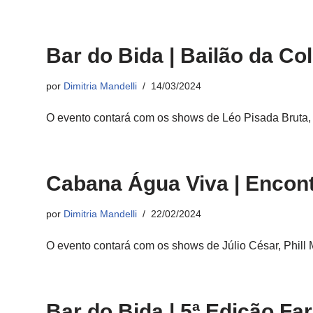
Bar do Bida | Bailão da Col
por
Dimitria Mandelli
14/03/2024
O evento contará com os shows de Léo Pisada Bruta, 
Cabana Água Viva | Encon
por
Dimitria Mandelli
22/02/2024
O evento contará com os shows de Júlio César, Phill
Bar do Bida | 5ª Edição Far