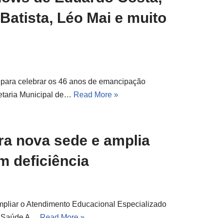
atista, Léo Mai e muito
a para celebrar os 46 anos de emancipação
retaria Municipal de…
Read More »
ra nova sede e amplia
 deficiência
mpliar o Atendimento Educacional Especializado
l e Saúde A…
Read More »