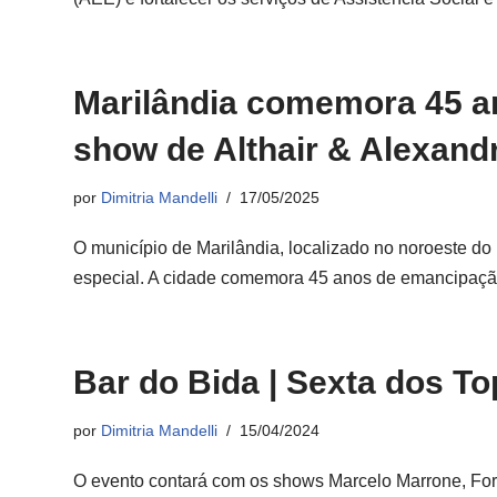
Marilândia comemora 45 an
show de Althair & Alexand
por
Dimitria Mandelli
17/05/2025
O município de Marilândia, localizado no noroeste do
especial. A cidade comemora 45 anos de emancipaçã
Bar do Bida | Sexta dos To
por
Dimitria Mandelli
15/04/2024
O evento contará com os shows Marcelo Marrone, For