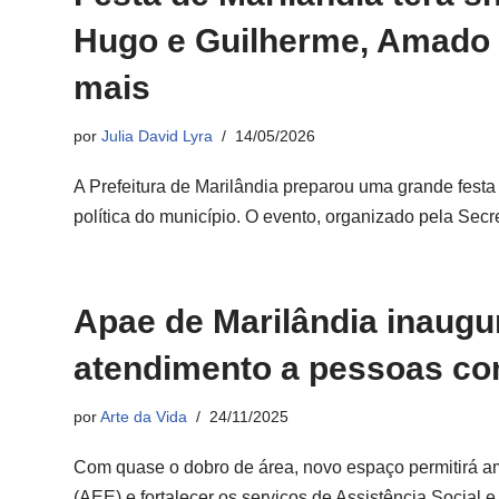
Hugo e Guilherme, Amado B
mais
por
Julia David Lyra
14/05/2026
A Prefeitura de Marilândia preparou uma grande fest
política do município. O evento, organizado pela Sec
Apae de Marilândia inaugu
atendimento a pessoas com
por
Arte da Vida
24/11/2025
Com quase o dobro de área, novo espaço permitirá a
(AEE) e fortalecer os serviços de Assistência Socia