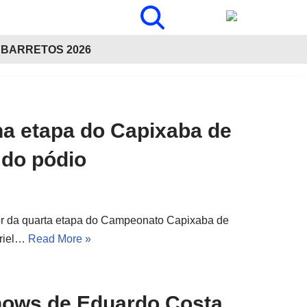
BARRETOS 2026
ina etapa do Capixaba de
 do pódio
dor da quarta etapa do Campeonato Capixaba de
briel…
Read More »
shows de Eduardo Costa,