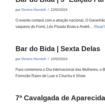
por
Dimitria Mandelli
22/02/2024
O evento contará com a atração nacional, O Garanhã
vaqueiro do Forró, Léo Pisada Bruta e André…
Read 
Bar do Bida | Sexta Delas
por
Dimitria Mandelli
22/02/2024
Para comemora o Dia Internacional das Mulheres, o 
Forrozão Raios de Luar e Chuchu é Show
7ª Cavalgada de Aparecida