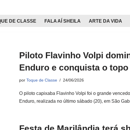
QUE DE CLASSE
FALA AÍ SHEILA
ARTE DA VIDA
Piloto Flavinho Volpi dom
Enduro e conquista o topo
por
Toque de Classe
24/06/2026
O piloto capixaba Flavinho Volpi foi o grande vence
Enduro, realizada no último sábado (20), em São Ga
Festa de Marilândia terá 