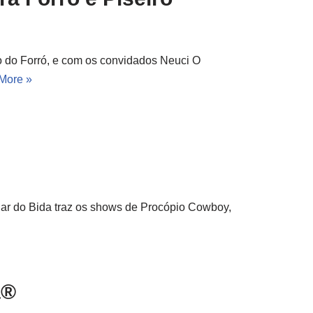
o do Forró, e com os convidados Neuci O
More »
Bar do Bida traz os shows de Procópio Cowboy,
®️