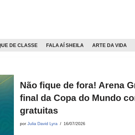
QUE DE CLASSE
FALA AÍ SHEILA
ARTE DA VIDA
Não fique de fora! Arena G
final da Copa do Mundo co
gratuitas
por
Julia David Lyra
16/07/2026