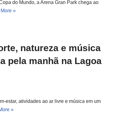
a Copa do Mundo, a Arena Gran Park chega ao
 More »
orte, natureza e música
a pela manhã na Lagoa
m-estar, atividades ao ar livre e música em um
More »