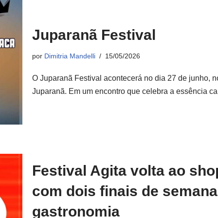
Juparanã Festival
por
Dimitria Mandelli
15/05/2026
O Juparanã Festival acontecerá no dia 27 de junho, 
Juparanã. Em um encontro que celebra a essência 
Festival Agita volta ao sh
com dois finais de semana
gastronomia