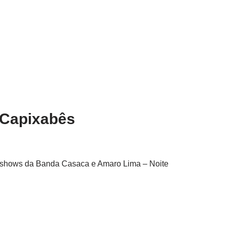
l Capixabês
om shows da Banda Casaca e Amaro Lima – Noite