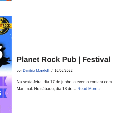
Planet Rock Pub | Festiva
por
Dimitria Mandelli
16/05/2022
Na sexta-feira, dia 17 de junho, o evento contará c
Manimal. No sábado, dia 18 de…
Read More »