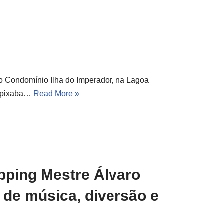
no Condomínio Ilha do Imperador, na Lagoa
capixaba…
Read More »
opping Mestre Álvaro
 de música, diversão e