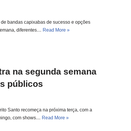
ivo de bandas capixabas de sucesso e opções
 semana, diferentes…
Read More »
entra na segunda semana
s públicos
rito Santo recomeça na próxima terça, com a
domingo, com shows…
Read More »