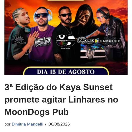
3ª Edição do Kaya Sunset
promete agitar Linhares no
MoonDogs Pub
por
Dimitria Mandelli
06/08/2026