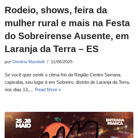
Rodeio, shows, feira da
mulher rural e mais na Festa
do Sobreirense Ausente, em
Laranja da Terra – ES
por
Dimitria Mandelli
11/06/2025
Se você quer sentir o clima frio da Região Centro Serrana
capixaba, seu lugar é em Sobreiro, distrito de Laranja da Terra,
nos dias 13,…
Read More »