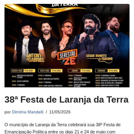
38ª Festa de Laranja da Terra
por
Dimitria Mandelli
11/05/2026
O município de Laranja da Terra celebrará sua 38ª Festa de
Emancipação Política entre os dias 21 e 24 de maio com