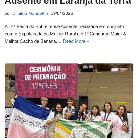
Ausente em Laranja da Terra
por
Dimitria Mandelli
19/04/2026
A 14ª Festa do Sobreirense Ausente, realizada em conjunto
com a Expofeirada da Mulher Rural e o 1º Concurso Maior &
Melhor Cacho de Banana,…
Read More »