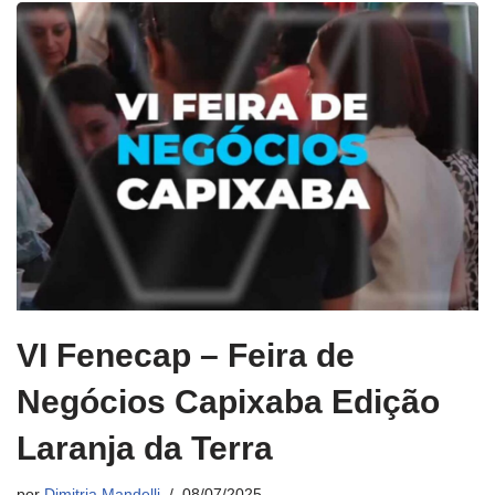
VI Fenecap – Feira de
Negócios Capixaba Edição
Laranja da Terra
por
Dimitria Mandelli
08/07/2025